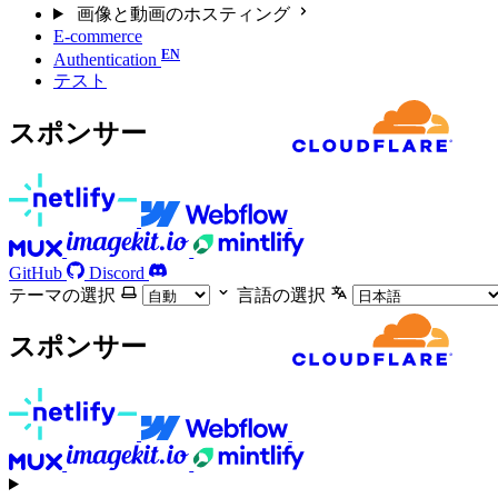
画像と動画のホスティング
E-commerce
Authentication
テスト
スポンサー
GitHub
Discord
テーマの選択
言語の選択
スポンサー