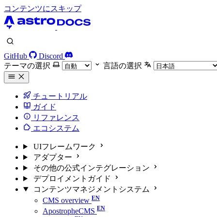
コンテンツにスキップ
GitHub
Discord
テーマの選択
言語の選択
チュートリアル
ガイド
リファレンス
エコシステム
UIフレームワーク
アダプター
その他の公式インテグレーション
デプロイメントガイド
コンテンツマネジメントシステム
CMS overview
ApostropheCMS