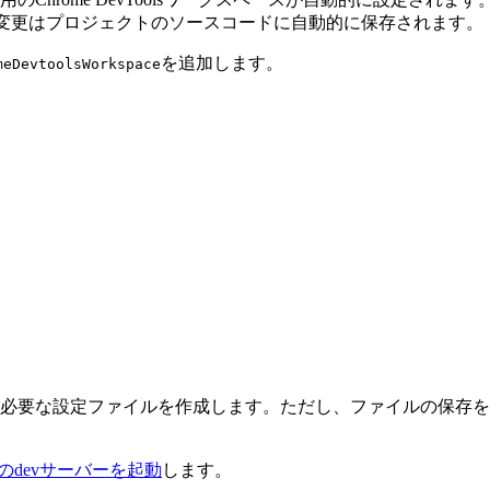
った変更はプロジェクトのソースコードに自動的に保存されます。
を追加します。
meDevtoolsWorkspace
ートするために必要な設定ファイルを作成します。ただし、ファイルの
roのdevサーバーを起動
します。