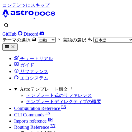
コンテンツにスキップ
GitHub
Discord
テーマの選択
言語の選択
チュートリアル
ガイド
リファレンス
エコシステム
Astroテンプレート構文
テンプレート式のリファレンス
テンプレートディレクティブの概要
Configuration Reference
CLI Commands
Imports reference
Routing Reference