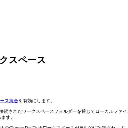
ワークスペース
スペース統合
を有効にします。
を編集し、接続されたワークスペースフォルダーを通じてローカル
ちます。
のChrome DevToolsワークスペースが自動的に設定されま