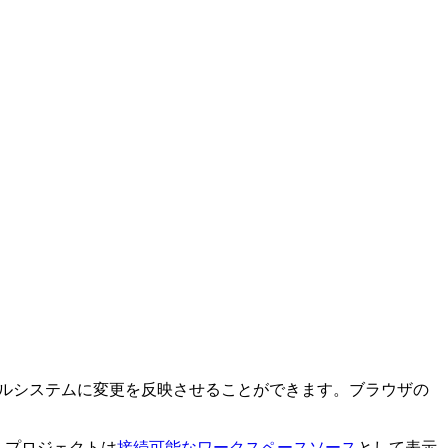
ファイルシステムに変更を反映させることができます。ブラウザの
す。プロジェクトは
接続可能なワークスペースソース
として表示