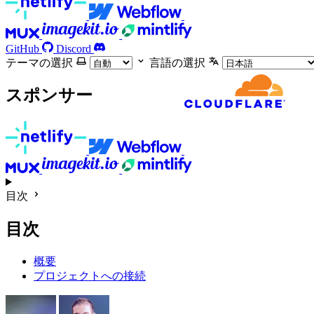
GitHub
Discord
テーマの選択
言語の選択
スポンサー
目次
目次
概要
プロジェクトへの接続