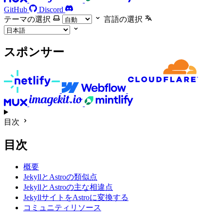
GitHub
Discord
テーマの選択
言語の選択
スポンサー
目次
目次
概要
JekyllとAstroの類似点
JekyllとAstroの主な相違点
JekyllサイトをAstroに変換する
コミュニティリソース