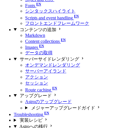
Fonts
シンタックスハイライト
Scripts and event handling
フロントエンドフレームワーク
コンテンツの追加
Markdown
Content collections
Images
データの取得
サーバーサイドレンダリング
オンデマンドレンダリング
サーバーアイランド
アクション
セッション
Route caching
アップグレード
Astroのアップグレード
メジャーアップグレードガイド
Troubleshooting
実装レシピ
Astroへの移行