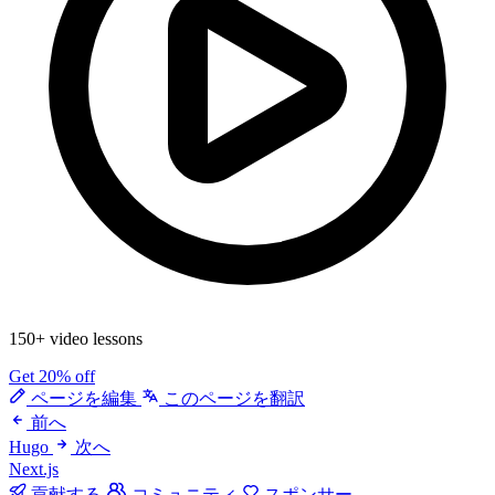
150+ video lessons
Get 20% off
ページを編集
このページを翻訳
前へ
Hugo
次へ
Next.js
貢献する
コミュニティ
スポンサー