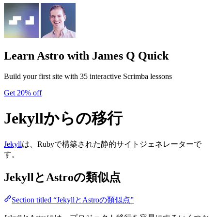
Learn Astro
with James Q Quick
Build your first site with 35 interactive Scrimba lessons
Get 20% off
Jekyllからの移行
Jekyll
は、Rubyで構築された静的サイトジェネレーターで
す。
JekyllとAstroの類似点
Section titled “JekyllとAstroの類似点”