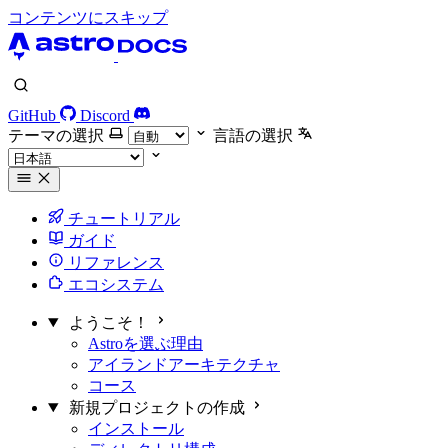
コンテンツにスキップ
GitHub
Discord
テーマの選択
言語の選択
チュートリアル
ガイド
リファレンス
エコシステム
ようこそ！
Astroを選ぶ理由
アイランドアーキテクチャ
コース
新規プロジェクトの作成
インストール