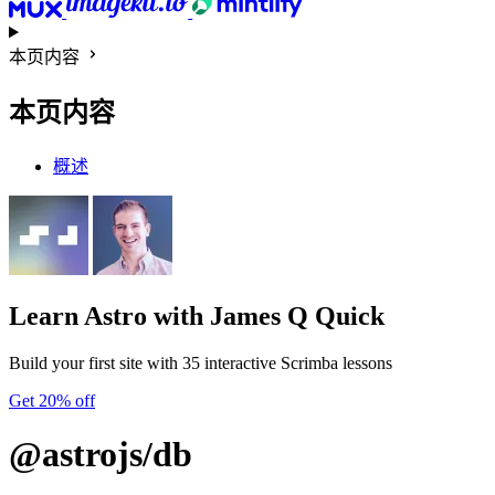
本页内容
本页内容
概述
Learn Astro
with James Q Quick
Build your first site with 35 interactive Scrimba lessons
Get 20% off
@astrojs/db