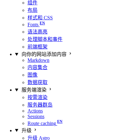
组件
布局
样式和 CSS
Fonts
语法高亮
处理脚本和事件
前端框架
向你的网站添加内容
Markdown
内容集合
图像
数据获取
服务端渲染
按需渲染
服务器群岛
Actions
Sessions
Route caching
升级
升级 Astro