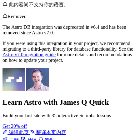
此内容尚不支持你的语言。
Removed
The Astro DB integration was deprecated in v6.4 and has been
removed since Astro v7.0.
If you were using this integration in your project, we recommend
migrating to a third-party library for database functionality. See the
Astro v7.0 migration guide
for more details and recommendations
on how to update your project.
Learn Astro
with James Q Quick
Build your first site with 35 interactive Scrimba lessons
Get 20% off
编辑此页
翻译本页内容