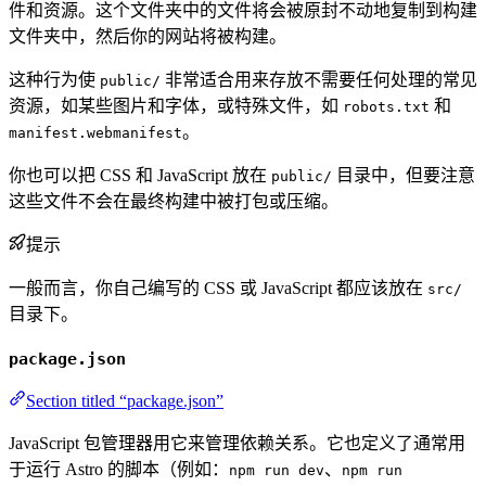
件和资源。这个文件夹中的文件将会被原封不动地复制到构建
文件夹中，然后你的网站将被构建。
这种行为使
非常适合用来存放不需要任何处理的常见
public/
资源，如某些图片和字体，或特殊文件，如
和
robots.txt
。
manifest.webmanifest
你也可以把 CSS 和 JavaScript 放在
目录中，但要注意
public/
这些文件不会在最终构建中被打包或压缩。
提示
一般而言，你自己编写的 CSS 或 JavaScript 都应该放在
src/
目录下。
package.json
Section titled “package.json”
JavaScript 包管理器用它来管理依赖关系。它也定义了通常用
于运行 Astro 的脚本（例如：
、
npm run dev
npm run