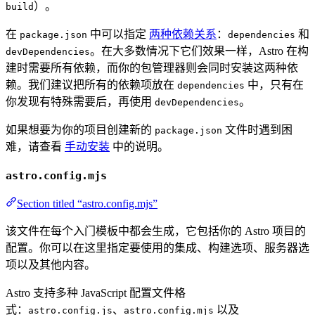
）。
build
在
中可以指定
两种依赖关系
：
和
package.json
dependencies
。在大多数情况下它们效果一样，Astro 在构
devDependencies
建时需要所有依赖，而你的包管理器则会同时安装这两种依
赖。我们建议把所有的依赖项放在
中，只有在
dependencies
你发现有特殊需要后，再使用
。
devDependencies
如果想要为你的项目创建新的
文件时遇到困
package.json
难，请查看
手动安装
中的说明。
astro.config.mjs
Section titled “astro.config.mjs”
该文件在每个入门模板中都会生成，它包括你的 Astro 项目的
配置。你可以在这里指定要使用的集成、构建选项、服务器选
项以及其他内容。
Astro 支持多种 JavaScript 配置文件格
式：
、
以及
astro.config.js
astro.config.mjs