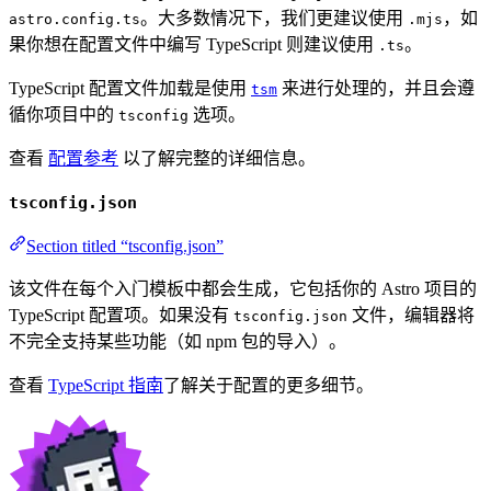
。大多数情况下，我们更建议使用
，如
astro.config.ts
.mjs
果你想在配置文件中编写 TypeScript 则建议使用
。
.ts
TypeScript 配置文件加载是使用
来进行处理的，并且会遵
tsm
循你项目中的
选项。
tsconfig
查看
配置参考
以了解完整的详细信息。
tsconfig.json
Section titled “tsconfig.json”
该文件在每个入门模板中都会生成，它包括你的 Astro 项目的
TypeScript 配置项。如果没有
文件，编辑器将
tsconfig.json
不完全支持某些功能（如 npm 包的导入）。
查看
TypeScript 指南
了解关于配置的更多细节。