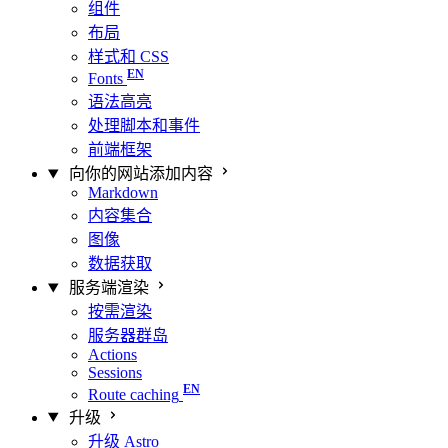
组件
布局
样式和 CSS
Fonts
语法高亮
处理脚本和事件
前端框架
向你的网站添加内容
Markdown
内容集合
图像
数据获取
服务端渲染
按需渲染
服务器群岛
Actions
Sessions
Route caching
升级
升级 Astro