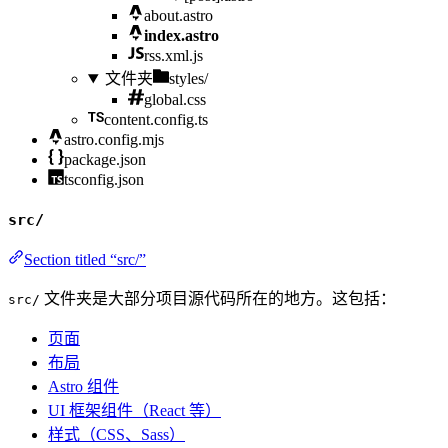
about.astro
index.astro
rss.xml.js
文件夹
styles/
global.css
content.config.ts
astro.config.mjs
package.json
tsconfig.json
src/
Section titled “src/”
文件夹是大部分项目源代码所在的地方。这包括：
src/
页面
布局
Astro 组件
UI 框架组件（React 等）
样式（CSS、Sass）