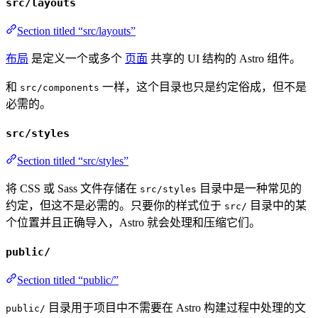
src/layouts
Section titled “src/layouts”
布局
是定义一个或多个
页面
共享的 UI 结构的 Astro 组件。
和
一样，这个目录也只是约定俗成，但不是
src/components
必需的。
src/styles
Section titled “src/styles”
将 CSS 或 Sass 文件存储在
目录中是一种常见的
src/styles
约定，但这不是必需的。只要你的样式位于
目录中的某
src/
个位置并且正确导入，Astro 就会处理和压缩它们。
public/
Section titled “public/”
目录用于项目中不需要在 Astro 构建过程中处理的文
public/