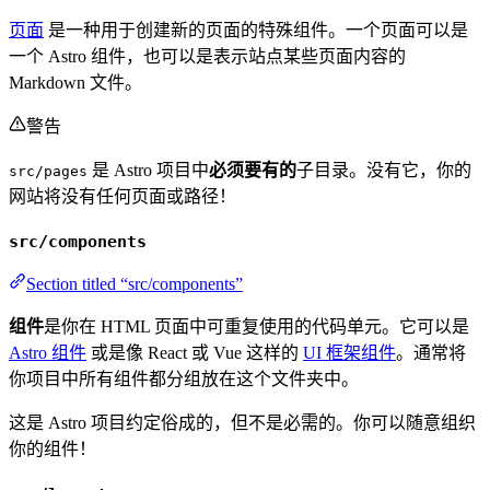
页面
是一种用于创建新的页面的特殊组件。一个页面可以是
一个 Astro 组件，也可以是表示站点某些页面内容的
Markdown 文件。
警告
是 Astro 项目中
必须要有的
子目录。没有它，你的
src/pages
网站将没有任何页面或路径！
src/components
Section titled “src/components”
组件
是你在 HTML 页面中可重复使用的代码单元。它可以是
Astro 组件
或是像 React 或 Vue 这样的
UI 框架组件
。通常将
你项目中所有组件都分组放在这个文件夹中。
这是 Astro 项目约定俗成的，但不是必需的。你可以随意组织
你的组件！