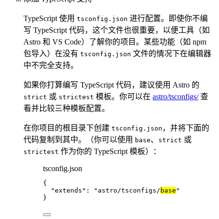
TypeScript 使用
进行配置。即使你不编
tsconfig.json
写 TypeScript 代码，这个文件也很重要，以便工具（如
Astro 和 VS Code）了解你的项目。某些功能（如 npm
包导入）在没有
文件的情况下在编辑器
tsconfig.json
中不完全支持。
如果你打算编写 TypeScript 代码，建议使用 Astro 的
或
模板。你可以在
astro/tsconfigs/
查
strict
strictest
看并比较三种模板配置。
在你项目的根目录下创建
，并将下面的
tsconfig.json
代码复制到其中。（你可以使用
、
或
base
strict
作为你的 TypeScript 模板）：
strictest
tsconfig.json
{
"extends"
: 
"
astro/tsconfigs/
base
"
}