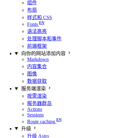
组件
布局
样式和 CSS
Fonts
语法高亮
处理脚本和事件
前端框架
向你的网站添加内容
Markdown
内容集合
图像
数据获取
服务端渲染
按需渲染
服务器群岛
Actions
Sessions
Route caching
升级
升级 Astro