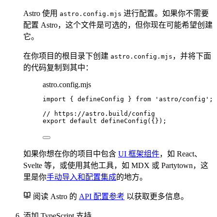
Astro 使用
进行配置。如果你不需要
astro.config.mjs
配置 Astro，这个文件是可选的，但你现在可能希望创建
它。
在你项目的根目录下创建
，并将下面
astro.config.mjs
的代码复制到其中：
astro.config.mjs
import
 { defineConfig } 
from
'
astro/config
'
;
// https://astro.build/config
export
default
defineConfig
({});
如果你想在你的项目中包含
UI 框架组件
，如 React、
Svelte 等，或使用其他工具，如 MDX 或 Partytown，这
里是你
手动导入和配置集成
的地方。
阅读 Astro 的
API 配置参考
以获取更多信息。
添加 TypeScript 支持