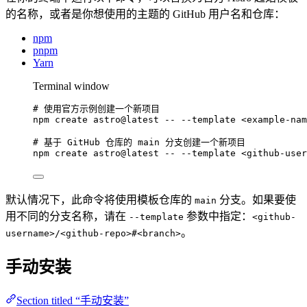
的名称，或者是你想使用的主题的 GitHub 用户名和仓库：
npm
pnpm
Yarn
Terminal window
# 使用官方示例创建一个新项目
npm
create
astro@latest
--
--template
<example-nam
# 基于 GitHub 仓库的 main 分支创建一个新项目
npm
create
astro@latest
--
--template
<github-user
默认情况下，此命令将使用模板仓库的
分支。如果要使
main
用不同的分支名称，请在
参数中指定：
--template
<github-
。
username>/<github-repo>#<branch>
手动安装
Section titled “手动安装”