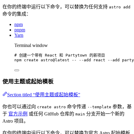
在你的终端中运行以下命令，可以替换为任何支持
astro add
命令的集成：
npm
pnpm
Yarn
Terminal window
# 创建一个带有 React 和 Partytown 的新项目
npm
create
astro@latest
--
--add
react
--add
party
使用主题或起始模板
Section titled “使用主题或起始模板”
你也可以通过向
命令传递
参数，基
create astro
--template
于
官方示例
或任何 GitHub 仓库的
分支开始一个新的
main
Astro 项目。
在你的终端中运行以下命令，可以替换为官方 Astro 起始模板