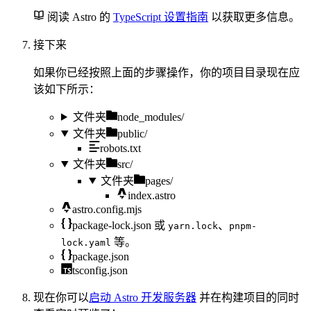
阅读 Astro 的
TypeScript 设置指南
以获取更多信息。
接下来
如果你已经按照上面的步骤操作，你的项目目录现在应
该如下所示：
文件夹
node_modules/
文件夹
public/
robots.txt
文件夹
src/
文件夹
pages/
index.astro
astro.config.mjs
package-lock.json
或
、
yarn.lock
pnpm-
等。
lock.yaml
package.json
tsconfig.json
现在你可以
启动 Astro 开发服务器
并在构建项目的同时