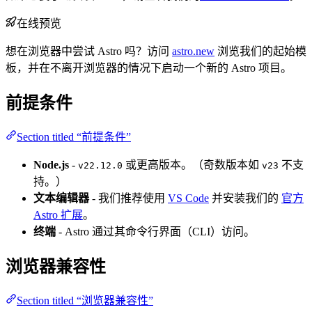
在线预览
想在浏览器中尝试 Astro 吗？访问
astro.new
浏览我们的起始模
板，并在不离开浏览器的情况下启动一个新的 Astro 项目。
前提条件
Section titled “前提条件”
Node.js
-
或更高版本。（奇数版本如
不支
v22.12.0
v23
持。）
文本编辑器
- 我们推荐使用
VS Code
并安装我们的
官方
Astro 扩展
。
终端
- Astro 通过其命令行界面（CLI）访问。
浏览器兼容性
Section titled “浏览器兼容性”