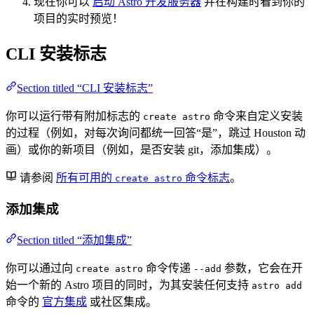
现在你可以
启动 Astro 开发服务器
并在构建时看到你的
项目的实时预览！
CLI 安装标志
Section titled “CLI 安装标志”
你可以运行带有附加标志的
命令来自定义安装
create astro
的过程（例如，对每次询问都统一回答“是”，跳过 Houston 动
画）或你的新项目（例如，是否安装 git，添加集成）。
请参阅
所有可用的
命令标志
。
create astro
添加集成
Section titled “添加集成”
你可以通过向
命令传递
参数，它会在开
create astro
--add
始一个新的 Astro 项目的同时，为其安装任何支持
astro add
命令的
官方集成
或社区集成。