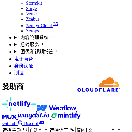
Stormkit
Surge
Vercel
Zeabur
Zephyr Cloud
Zerops
内容管理系统
后端服务
图像和视频托管
电子商务
身份认证
测试
赞助商
GitHub
Discord
选择主题
选择语言