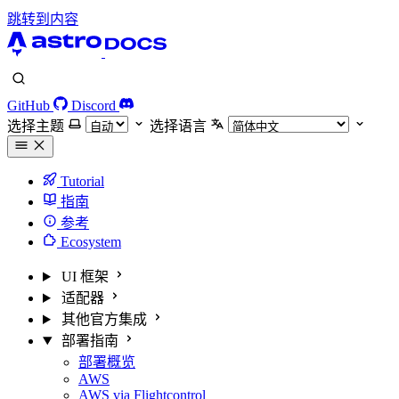
跳转到内容
GitHub
Discord
选择主题
选择语言
Tutorial
指南
参考
Ecosystem
UI 框架
适配器
其他官方集成
部署指南
部署概览
AWS
AWS via Flightcontrol