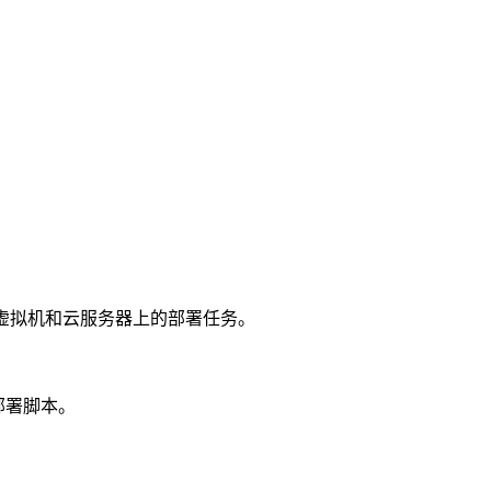
动执行虚拟机和云服务器上的部署任务。
部署脚本。