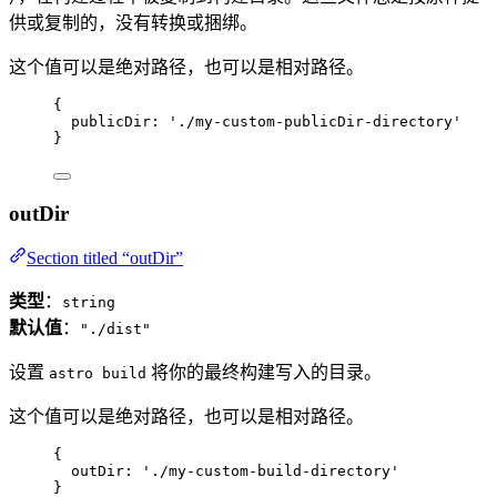
供或复制的，没有转换或捆绑。
这个值可以是绝对路径，也可以是相对路径。
{
publicDir: 
'
./my-custom-publicDir-directory
'
}
outDir
Section titled “outDir”
类型
：
string
默认值
：
"./dist"
设置
将你的最终构建写入的目录。
astro build
这个值可以是绝对路径，也可以是相对路径。
{
outDir: 
'
./my-custom-build-directory
'
}