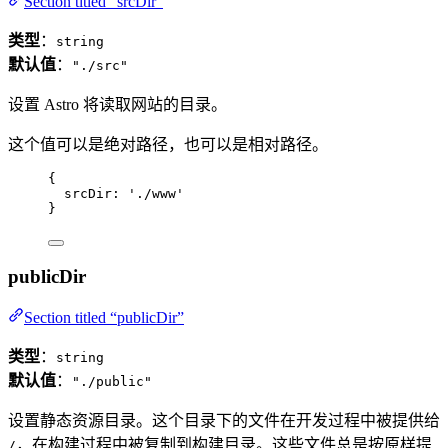
Section titled “srcDir”
类型
：
string
默认值
：
"./src"
设置 Astro 将读取网站的目录。
这个值可以是绝对路径，也可以是相对路径。
{
srcDir: 
'
./www
'
}
publicDir
Section titled “publicDir”
类型
：
string
默认值
：
"./public"
设置静态资源目录。这个目录下的文件在开发过程中被提供给
，在构建过程中被复制到构建目录。这些文件总是按原样提
/