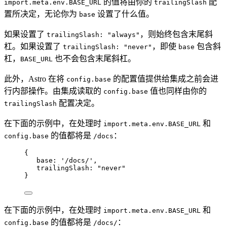
的值将由你的
配
import.meta.env.BASE_URL
trailingSlash
置所决定，无论你为
设置了什么值。
base
如果设置了
，则始终包含末尾斜
trailingSlash: "always"
杠。如果设置了
，即使
包含斜
trailingSlash: "never"
base
杠，
也不会包含末尾斜杠。
BASE_URL
此外，Astro 在将
的配置值提供给集成之前会进
config.base
行内部操作。由集成读取的
值也同样由你的
config.base
配置决定。
trailingSlash
在下面的示例中，在处理时
和
import.meta.env.BASE_URL
的值都将是
：
config.base
/docs
{
base: 
'
/docs/
'
,
trailingSlash: 
"
never
"
}
在下面的示例中，在处理时
和
import.meta.env.BASE_URL
的值都将是
：
config.base
/docs/