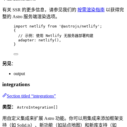
有关 SSR 的更多信息，请参见我们的
按需渲染指南
以获得完
整的 Astro 服务端渲染选项。
import
 netlify 
from
'
@astrojs/netlify
'
;
{
// 示例：使用 Netlify 无服务器部署构建
adapter: 
netlify
(),
}
另见
：
output
integrations
Section titled “integrations”
类型：
AstroIntegration[]
用自定义集成来扩展 Astro 功能。你可以用集成来添加框架支
持（如 Solid.js）、新功能（如站点地图）和新库支持（如