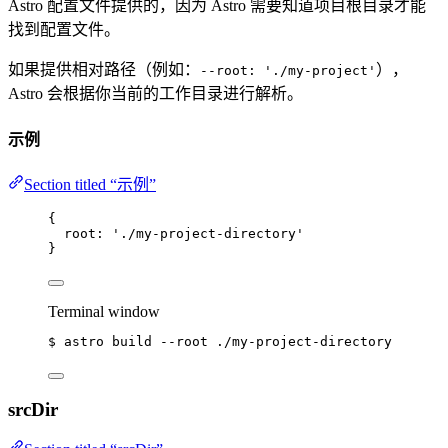
Astro 配置文件提供的，因为 Astro 需要知道项目根目录才能
找到配置文件。
如果提供相对路径（例如：
），
--root: './my-project'
Astro 会根据你当前的工作目录进行解析。
示例
Section titled “示例”
{
root: 
'
./my-project-directory
'
}
Terminal window
$
astro
build
--root
./my-project-directory
srcDir