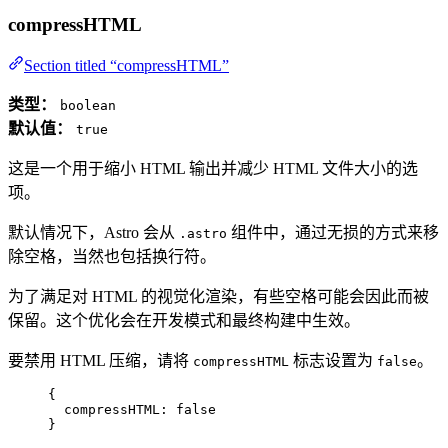
compressHTML
Section titled “compressHTML”
类型：
boolean
默认值：
true
这是一个用于缩小 HTML 输出并减少 HTML 文件大小的选
项。
默认情况下，Astro 会从
组件中，通过无损的方式来移
.astro
除空格，当然也包括换行符。
为了满足对 HTML 的视觉化渲染，有些空格可能会因此而被
保留。这个优化会在开发模式和最终构建中生效。
要禁用 HTML 压缩，请将
标志设置为
。
compressHTML
false
{
compressHTML: 
false
}