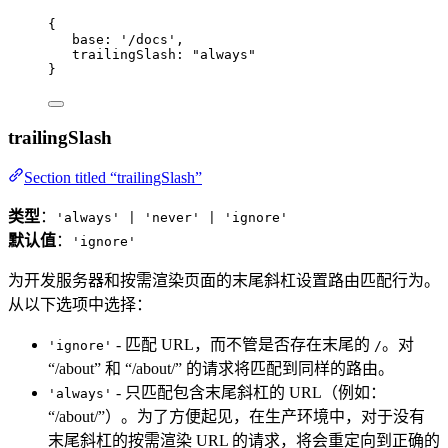
{
base: 
'
/docs
'
,
trailingSlash: 
"
always
"
}
trailingSlash
Section titled “trailingSlash”
类型
：
'always' | 'never' | 'ignore'
默认值
：
'ignore'
为开发服务器和按需渲染页面的末尾斜杠设置路由匹配行为。
从以下选项中选择：
- 匹配 URL，而不管是否存在末尾的
。对
'ignore'
/
“/about” 和 “/about/” 的请求将匹配到同样的路由。
- 只匹配包含末尾斜杠的 URL（例如：
'always'
“/about/”）。为了方便起见，在生产环境中，对于没有
末尾斜杠的按需渲染 URL 的请求，将会重定向到正确的