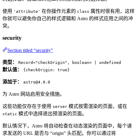
使用
在你操作元素的
属性时很有用，这样
'attribute'
class
你就可以避免你自己的样式逻辑和 Astro 的样式应用之间的冲
突。
security
Section titled “security”
类型：
Record<"checkOrigin", boolean> | undefined
默认值：
{checkOrigin: true}
添加于：
astro@4.9.0
为 Astro 网站启用安全措施。
这些功能仅存在于使用
模式按需渲染的页面，或在
server
模式中选择退出预渲染的页面。
static
默认情况下，Astro 将自动检查在动态渲染的页面中，每个请
求发送的 URL 是否与 “origin” 头匹配。你可以通过将