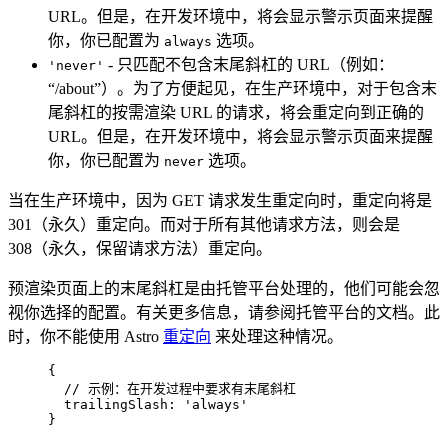
URL。但是，在开发环境中，将会显示警示页面来提醒
你，你已配置为
选项。
always
- 只匹配不包含末尾斜杠的 URL（例如：
'never'
“/about”）。为了方便起见，在生产环境中，对于包含末
尾斜杠的按需渲染 URL 的请求，将会重定向到正确的
URL。但是，在开发环境中，将会显示警示页面来提醒
你，你已配置为
选项。
never
当在生产环境中，因为 GET 请求发生重定向时，重定向将是
301（永久）重定向。而对于所有其他请求方法，则会是
308（永久，保留请求方法）重定向。
预渲染页面上的末尾斜杠是由托管平台处理的，他们可能会忽
视你选择的配置。有关更多信息，请参阅托管平台的文档。此
时，你不能使用 Astro
重定向
来处理这种情况。
{
// 示例：在开发过程中要求有末尾斜杠
trailingSlash: 
'
always
'
}