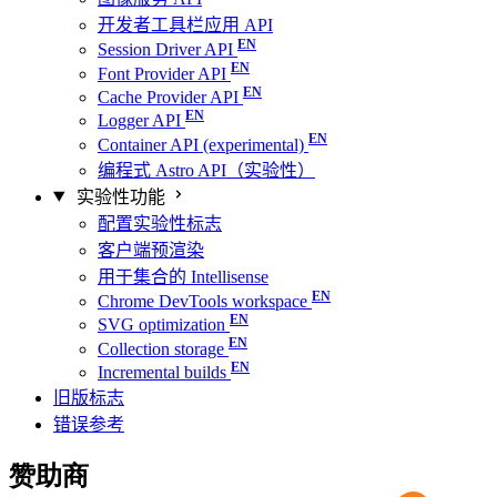
开发者工具栏应用 API
Session Driver API
Font Provider API
Cache Provider API
Logger API
Container API (experimental)
编程式 Astro API（实验性）
实验性功能
配置实验性标志
客户端预渲染
用于集合的 Intellisense
Chrome DevTools workspace
SVG optimization
Collection storage
Incremental builds
旧版标志
错误参考
赞助商