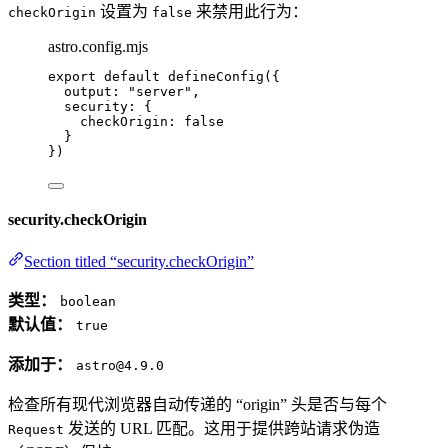
设置为
来禁用此行为：
checkOrigin
false
astro.config.mjs
export
default
defineConfig
({
output: 
"
server
"
,
security: {
checkOrigin: 
false
}
})
security.checkOrigin
Section titled “security.checkOrigin”
类型：
boolean
默认值：
true
添加于：
astro@4.9.0
检查所有现代浏览器自动传递的 “origin” 头是否与每个
发送的 URL 匹配。这用于提供跨站请求伪造
Request