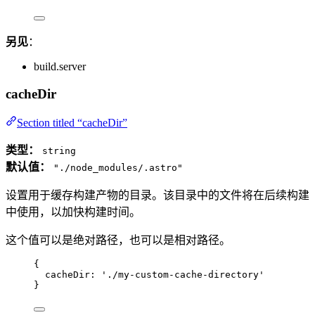
另见
：
build.server
cacheDir
Section titled “cacheDir”
类型：
string
默认值：
"./node_modules/.astro"
设置用于缓存构建产物的目录。该目录中的文件将在后续构建
中使用，以加快构建时间。
这个值可以是绝对路径，也可以是相对路径。
{
cacheDir: 
'
./my-custom-cache-directory
'
}