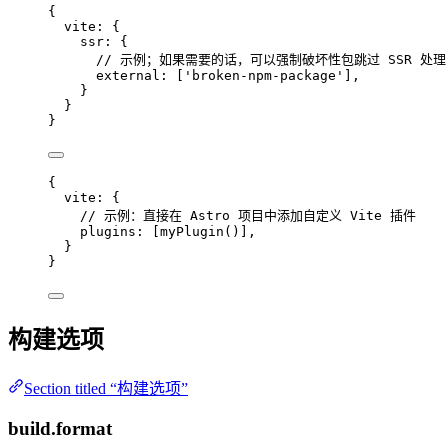
{
vite: {
ssr: {
// 示例；如果需要的话，可以强制破坏性包跳过 SSR 处理
external: [
'
broken-npm-package
'
],
}
}
}
{
vite: {
// 示例：直接在 Astro 项目中添加自定义 Vite 插件
plugins: [
myPlugin
()],
}
}
构建选项
Section titled “构建选项”
build.format