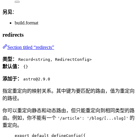
另见
：
build.format
redirects
Section titled “redirects”
类型：
Record<string, RedirectConfig>
默认值：
{}
添加于：
astro@2.9.0
指定重定向的映射关系。其中键为要匹配的路由，值为重定向
的路径。
你可以重定向静态和动态路由，但只能重定向到相同类型的路
由。例如，你不能有一个
的
'/article': '/blog/[...slug]'
重定向。
export
default
defineConfig
({