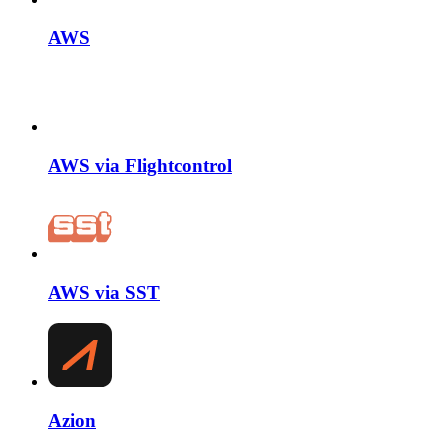
AWS
AWS via Flightcontrol
AWS via SST
Azion