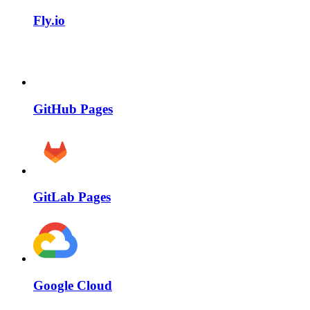
Fly.io
GitHub Pages
GitLab Pages
Google Cloud