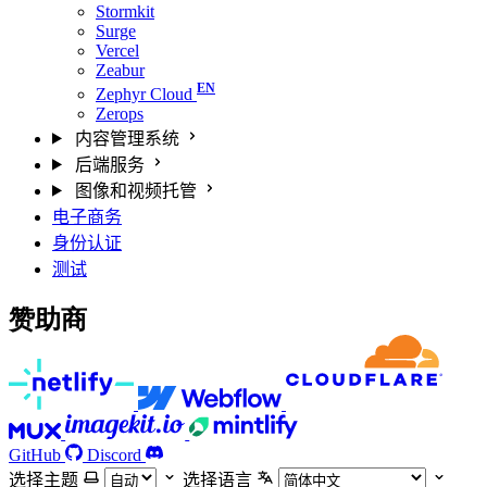
Stormkit
Surge
Vercel
Zeabur
Zephyr Cloud
Zerops
内容管理系统
后端服务
图像和视频托管
电子商务
身份认证
测试
赞助商
GitHub
Discord
选择主题
选择语言