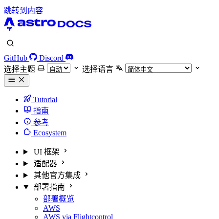
跳转到内容
GitHub
Discord
选择主题
选择语言
Tutorial
指南
参考
Ecosystem
UI 框架
适配器
其他官方集成
部署指南
部署概览
AWS
AWS via Flightcontrol