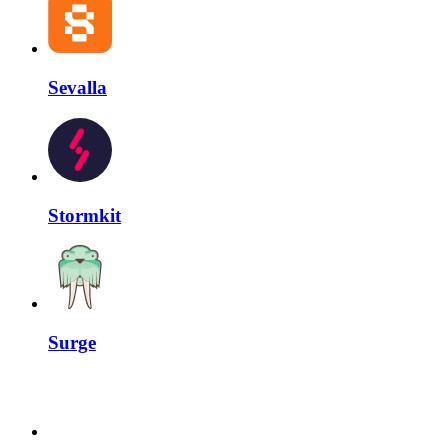
Sevalla
Stormkit
Surge