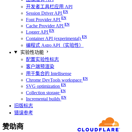
开发者工具栏应用 API
Session Driver API
Font Provider API
Cache Provider API
Logger API
Container API (experimental)
编程式 Astro API（实验性）
实验性功能
配置实验性标志
客户端预渲染
用于集合的 Intellisense
Chrome DevTools workspace
SVG optimization
Collection storage
Incremental builds
旧版标志
错误参考
赞助商