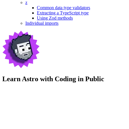
z
Common data type validators
Extracting a TypeScript type
Using Zod methods
Individual imports
Learn Astro with
Coding in Public