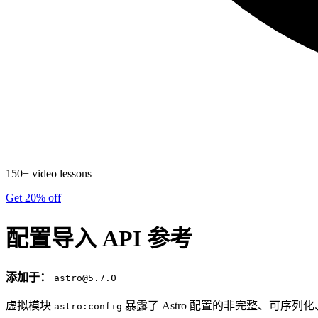
150+ video lessons
Get 20% off
配置导入 API 参考
添加于：
astro@5.7.0
虚拟模块
暴露了 Astro 配置的非完整、可
astro:config