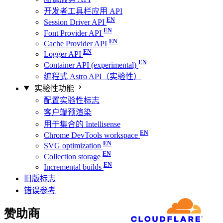
开发者工具栏应用 API
Session Driver API
Font Provider API
Cache Provider API
Logger API
Container API (experimental)
编程式 Astro API（实验性）
实验性功能
配置实验性标志
客户端预渲染
用于集合的 Intellisense
Chrome DevTools workspace
SVG optimization
Collection storage
Incremental builds
旧版标志
错误参考
赞助商