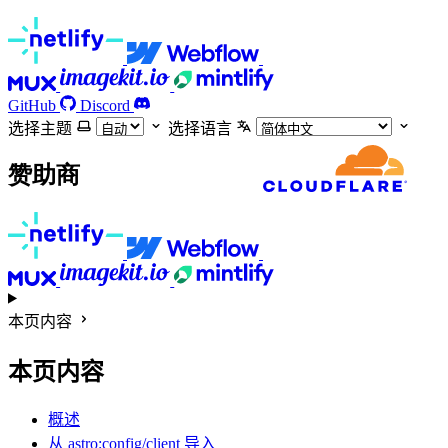
GitHub
Discord
选择主题
选择语言
赞助商
本页内容
本页内容
概述
从 astro:config/client 导入