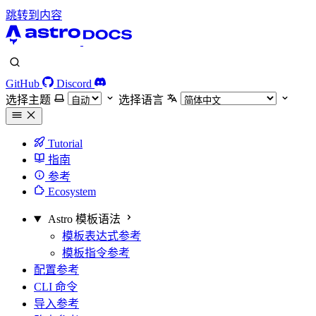
跳转到内容
GitHub
Discord
选择主题
选择语言
Tutorial
指南
参考
Ecosystem
Astro 模板语法
模板表达式参考
模板指令参考
配置参考
CLI 命令
导入参考