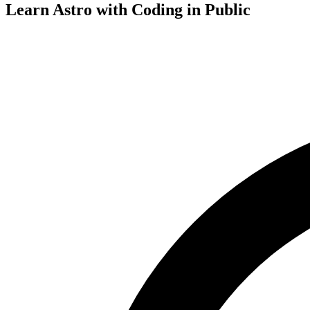
Learn Astro with
Coding in Public