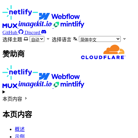
GitHub
Discord
选择主题
选择语言
赞助商
本页内容
本页内容
概述
示例