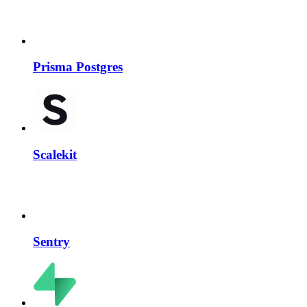
Prisma Postgres
Scalekit
Sentry