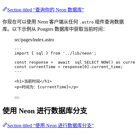
Section titled “查询你的 Neon 数据库”
你现在可以使用 Neon 客户端从任何
组件查询数据
.astro
库。以下示例从 Postgres 数据库中获取当前时间：
src/pages/index.astro
---
import
 { sql } 
from
'
../lib/neon
'
;
const 
response
 =  await  
sql
`
SELECT NOW() as curre
const 
currentTime
 = 
response[
0
]
.
current_time
;
---
<
h1
>
当前时间
</
h1
>
<
p
>
时间为：
{
currentTime
}
</
p
>
使用 Neon 进行数据库分支
Section titled “使用 Neon 进行数据库分支”