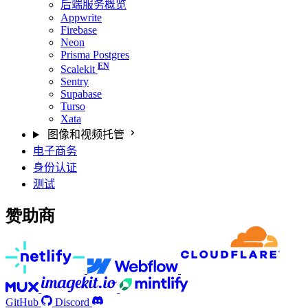
后端服务概览
Appwrite
Firebase
Neon
Prisma Postgres
Scalekit
Sentry
Supabase
Turso
Xata
图像和视频托管
电子商务
身份认证
测试
赞助商
GitHub
Discord