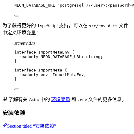
NEON_DATABASE_URL
=
"
postgresql://<user>:<password>@
为了获得更好的 TypeScript 支持，可以在
文件
src/env.d.ts
中定义环境变量：
src/env.d.ts
interface
 ImportMetaEnv {
readonly
 NEON_DATABASE_URL
:
string
;
}
interface
 ImportMeta {
readonly
 env
:
ImportMetaEnv
;
}
了解有关 Astro 中的
环境变量
和
文件的更多信息。
.env
安装依赖
Section titled “安装依赖”