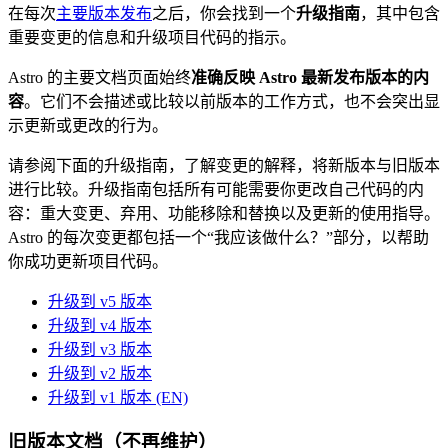
在每次
主要版本发布
之后，你会找到一个
升级指南
，其中包含
重要变更的信息和升级项目代码的指示。
Astro 的主要文档页面始终
准确反映 Astro 最新发布版本的内
容
。它们不会描述或比较以前版本的工作方式，也不会突出显
示更新或更改的行为。
请参阅下面的升级指南，了解变更的解释，将新版本与旧版本
进行比较。升级指南包括所有可能需要你更改自己代码的内
容：重大变更、弃用、功能移除和替换以及更新的使用指导。
Astro 的每次变更都包括一个“我应该做什么？”部分，以帮助
你成功更新项目代码。
升级到 v5 版本
升级到 v4 版本
升级到 v3 版本
升级到 v2 版本
升级到 v1 版本 (EN)
旧版本文档（不再维护）