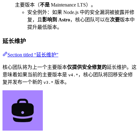
主要版本（
不是
Maintenance LTS）。
安全例外：如果 Node.js 中的安全漏洞被披露并修
复，且
影响到 Astro
，核心团队可以在
次要
版本中
提升最低版本。
延长维护
Section titled “延长维护”
核心团队将为上一个主要版本
仅提供安全修复的
延长维护。这
意味着如果当前的主要版本是
，核心团队将回移安全修
v4.*
复并发布一个新的
版本。
v3.*