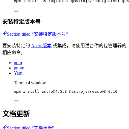
npm
install
astro@latest
@astrojs/react@latest
@as
安装特定版本号
Section titled “安装特定版本号”
要安装特定的
Astro 版本
或集成，请使用适合你的包管理器的
相应命令。
npm
pnpm
Yarn
Terminal window
npm
install
astro@4.5.3
@astrojs/react@3.0.10
文档更新
Section titled “文档更新”