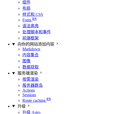
组件
布局
样式和 CSS
Fonts
语法高亮
处理脚本和事件
前端框架
向你的网站添加内容
Markdown
内容集合
图像
数据获取
服务端渲染
按需渲染
服务器群岛
Actions
Sessions
Route caching
升级
升级 Astro