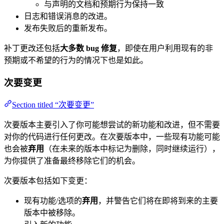
与声明的文档和预期行为保持一致
日志和错误消息的改进。
发布失败后的重新发布。
补丁更改还包括
大多数 bug 修复
，即使在用户利用现有的非
预期或不希望的行为的情况下也是如此。
次要变更
Section titled “次要变更”
次要版本主要引入了你可能想尝试的新功能和改进，但不需要
对你的代码进行任何更改。在次要版本中，一些现有功能可能
也会被
弃用
（在未来的版本中标记为删除，同时继续运行），
为你提供了准备最终移除它们的机会。
次要版本包括如下变更：
现有功能/选项的
弃用
，并警告它们将在即将到来的主要
版本中被移除。