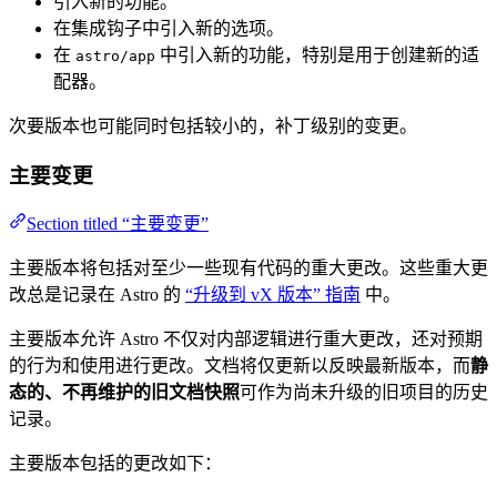
引入新的功能。
在集成钩子中引入新的选项。
在
中引入新的功能，特别是用于创建新的适
astro/app
配器。
次要版本也可能同时包括较小的，补丁级别的变更。
主要变更
Section titled “主要变更”
主要版本将包括对至少一些现有代码的重大更改。这些重大更
改总是记录在 Astro 的
“升级到 vX 版本” 指南
中。
主要版本允许 Astro 不仅对内部逻辑进行重大更改，还对预期
的行为和使用进行更改。文档将仅更新以反映最新版本，而
静
态的、不再维护的旧文档快照
可作为尚未升级的旧项目的历史
记录。
主要版本包括的更改如下：