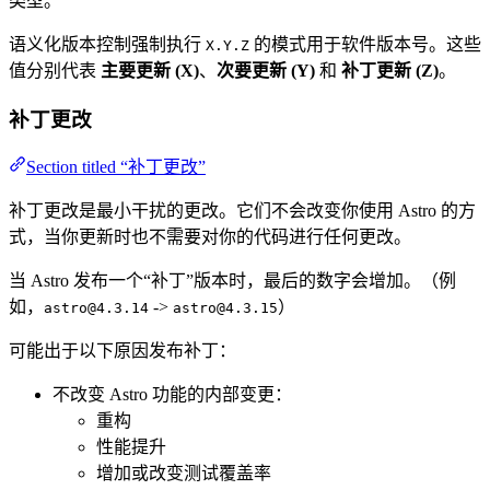
类型。
语义化版本控制强制执行
的模式用于软件版本号。这些
X.Y.Z
值分别代表
主要更新 (X)
、
次要更新 (Y)
和
补丁更新 (Z)
。
补丁更改
Section titled “补丁更改”
补丁更改是最小干扰的更改。它们不会改变你使用 Astro 的方
式，当你更新时也不需要对你的代码进行任何更改。
当 Astro 发布一个“补丁”版本时，最后的数字会增加。（例
如，
->
）
astro@4.3.14
astro@4.3.15
可能出于以下原因发布补丁：
不改变 Astro 功能的内部变更：
重构
性能提升
增加或改变测试覆盖率