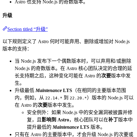
Astro 也支持 Node.js 的奇数版本。
升级
Section titled “升级”
以下规则定义了 Astro 何时可能弃用、删除或增加对 Node.js
版本的支持：
当 Node.js 发布下一个偶数版本时，可以弃用和/或删除
Node.js 的奇数版本。在 Astro 核心团队决定的合理的延
长支持期之后，这种变化可能在 Astro 的
次要
版本中发
生。
升级最低
Maintenance
LTS
（在相同的主要版本范围
内，例如，从
到
）版本的 Node.js 可以
22.14.*
22.20.*
在 Astro 的
次要
版本中发生。
安全例外：如果 Node.js 中的安全漏洞被披露并修
复，且
影响到 Astro
，核心团队可以在
补丁
版本中
提升最低的
Maintenance
LTS
版本。
只有在 Astro 的主要版本中，才会升级 Node.js 的次要或