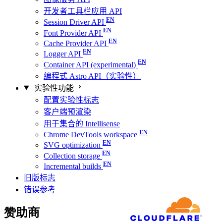
开发者工具栏应用 API
Session Driver API
Font Provider API
Cache Provider API
Logger API
Container API (experimental)
编程式 Astro API（实验性）
实验性功能
配置实验性标志
客户端预渲染
用于集合的 Intellisense
Chrome DevTools workspace
SVG optimization
Collection storage
Incremental builds
旧版标志
错误参考
赞助商