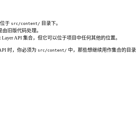
需位于
目录下。
src/content/
是由旧版代码处理。
nt Layer API 集合，但它可以位于项目中任何其他的位置。
 API 时，你必须为
中，那些想继续用作集合的目录去
src/content/