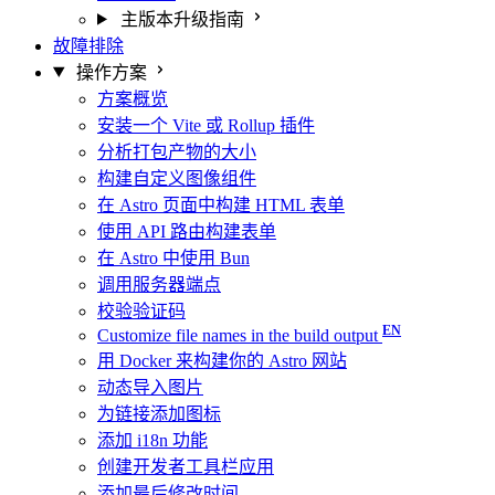
主版本升级指南
故障排除
操作方案
方案概览
安装一个 Vite 或 Rollup 插件
分析打包产物的大小
构建自定义图像组件
在 Astro 页面中构建 HTML 表单
使用 API 路由构建表单
在 Astro 中使用 Bun
调用服务器端点
校验验证码
Customize file names in the build output
用 Docker 来构建你的 Astro 网站
动态导入图片
为链接添加图标
添加 i18n 功能
创建开发者工具栏应用
添加最后修改时间