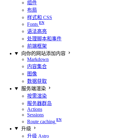
组件
布局
样式和 CSS
Fonts
语法高亮
处理脚本和事件
前端框架
向你的网站添加内容
Markdown
内容集合
图像
数据获取
服务端渲染
按需渲染
服务器群岛
Actions
Sessions
Route caching
升级
升级 Astro