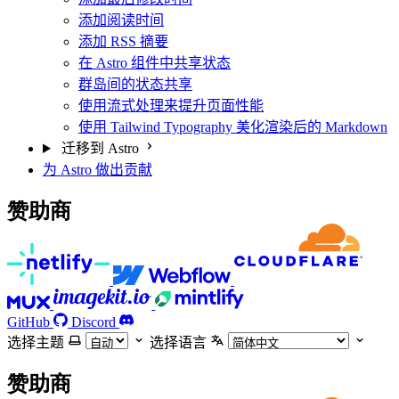
添加阅读时间
添加 RSS 摘要
在 Astro 组件中共享状态
群岛间的状态共享
使用流式处理来提升页面性能
使用 Tailwind Typography 美化渲染后的 Markdown
迁移到 Astro
为 Astro 做出贡献
赞助商
GitHub
Discord
选择主题
选择语言
赞助商