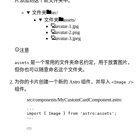
片添加到这个新文件夹中。
文件夹
src/
文件夹
assets/
avatar-1.jpg
avatar-2.png
avatar-3.jpeg
注意
是一个常用的文件夹命名约定，用于放置图片，
assets
但你也可以随意命名这个文件夹。
为你的卡片创建一个新的 Astro 组件，并导入
<Image />
组件。
src/components/MyCustomCardComponent.astro
---
import
 { Image } 
from
'
astro:assets
'
;
---