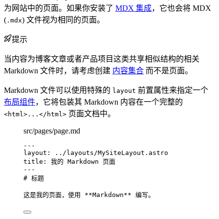
为网站中的页面。如果你安装了
MDX 集成
，它也会将 MDX
(
) 文件视为相同的页面。
.mdx
提示
当内容为博客文章或者产品项目这类共享相似结构的相关
Markdown 文件时，请考虑创建
内容集合
而不是页面。
Markdown 文件可以使用特殊的
前置属性来指定一个
layout
布局组件
，它将包装其 Markdown 内容在一个完整的
页面文档中。
<html>...</html>
src/pages/page.md
---
layout
: 
../layouts/MySiteLayout.astro
title
: 
我的 Markdown 页面
---
# 标题
这是我的页面，使用 
**
Markdown
**
 编写。