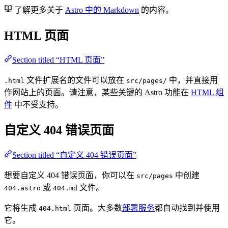
了解更多关于
Astro 中的 Markdown
的内容。
HTML 页面
Section titled “HTML 页面”
文件扩展名的文件可以放在
中，并直接用
.html
src/pages/
作网站上的页面。请注意，某些关键的 Astro 功能在
HTML 组
件
中不受支持。
自定义 404 错误页面
Section titled “自定义 404 错误页面”
想要自定义 404 错误页面，你可以在
中创建
src/pages
或
文件。
404.astro
404.md
它将生成
页面。大多数
部署服务
都自动找到并使用
404.html
它。