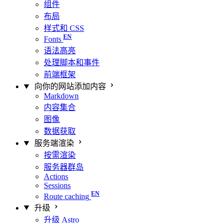
组件
布局
样式和 CSS
Fonts
语法高亮
处理脚本和事件
前端框架
向你的网站添加内容
Markdown
内容集合
图像
数据获取
服务端渲染
按需渲染
服务器群岛
Actions
Sessions
Route caching
升级
升级 Astro