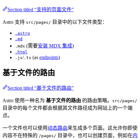
Section titled “支持的页面文件”
Astro 支持
目录中的以下文件类型：
src/pages/
.astro
.md
(需要
安装 MDX 集成
)
.mdx
.html
/
(as
endpoints
)
.js
.ts
基于文件的路由
Section titled “基于文件的路由”
Astro 使用一种名为
基于文件的路由
的路由策略。
src/pages/
目录中的每个文件都会根据其文件路径成为网站上的一个端
点。
一个文件也可以使用
动态路由
来生成多个页面。这允许你即使
内容不在特殊的
目录中，也可以创建页面，例如在
内
/pages/