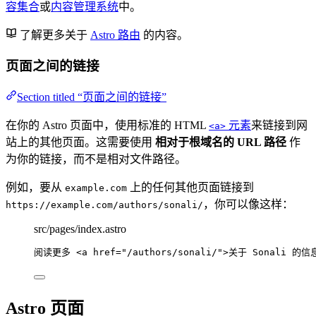
容集合
或
内容管理系统
中。
了解更多关于
Astro 路由
的内容。
页面之间的链接
Section titled “页面之间的链接”
在你的 Astro 页面中，使用标准的 HTML
元素
来链接到网
<a>
站上的其他页面。这需要使用
相对于根域名的 URL 路径
作
为你的链接，而不是相对文件路径。
例如，要从
上的任何其他页面链接到
example.com
，你可以像这样：
https://example.com/authors/sonali/
src/pages/index.astro
阅读更多 
<
a
href
=
"
/authors/sonali/
"
>
关于 Sonali 的信
Astro 页面