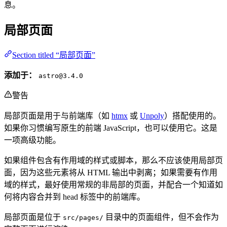
息。
局部页面
Section titled “局部页面”
添加于：
astro@3.4.0
警告
局部页面是用于与前端库（如
htmx
或
Unpoly
）搭配使用的。
如果你习惯编写原生的前端 JavaScript，也可以使用它。这是
一项高级功能。
如果组件包含有作用域的样式或脚本，那么不应该使用局部页
面，因为这些元素将从 HTML 输出中剥离；如果需要有作用
域的样式，最好使用常规的非局部的页面，并配合一个知道如
何将内容合并到 head 标签中的前端库。
局部页面是位于
目录中的页面组件，但不会作为
src/pages/