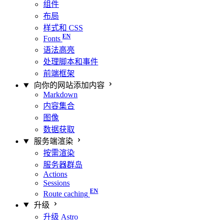
组件
布局
样式和 CSS
Fonts
语法高亮
处理脚本和事件
前端框架
向你的网站添加内容
Markdown
内容集合
图像
数据获取
服务端渲染
按需渲染
服务器群岛
Actions
Sessions
Route caching
升级
升级 Astro