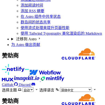
添加阅读时间
添加 RSS 摘要
在 Astro 组件中共享状态
群岛间的状态共享
使用流式处理来提升页面性能
使用 Tailwind Typography 美化渲染后的 Markdown
迁移到 Astro
为 Astro 做出贡献
赞助商
GitHub
Discord
选择主题
选择语言
赞助商