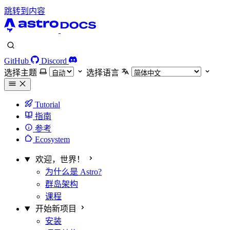
跳转到内容
GitHub
Discord
选择主题
选择语言
Tutorial
指南
参考
Ecosystem
欢迎，世界！
为什么是 Astro?
群岛架构
课程
开始新项目
安装