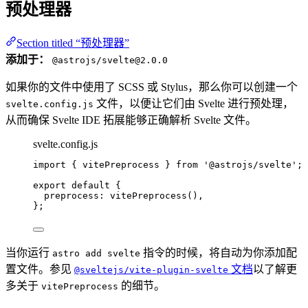
预处理器
Section titled “预处理器”
添加于：
@astrojs/svelte@2.0.0
如果你的文件中使用了 SCSS 或 Stylus，那么你可以创建一个
文件，以便让它们由 Svelte 进行预处理，
svelte.config.js
从而确保 Svelte IDE 拓展能够正确解析 Svelte 文件。
svelte.config.js
import
 { vitePreprocess } 
from
'
@astrojs/svelte
'
;
export
default
 {
preprocess: 
vitePreprocess
(),
};
当你运行
指令的时候，将自动为你添加配
astro add svelte
置文件。参见
文档
以了解更
@sveltejs/vite-plugin-svelte
多关于
的细节。
vitePreprocess