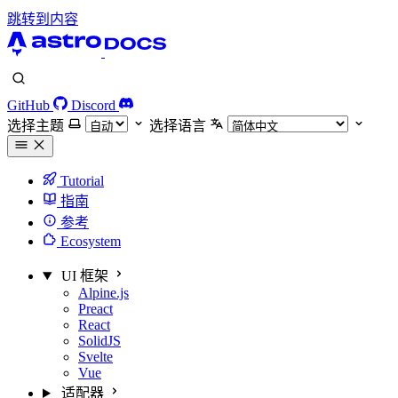
跳转到内容
GitHub
Discord
选择主题
选择语言
Tutorial
指南
参考
Ecosystem
UI 框架
Alpine.js
Preact
React
SolidJS
Svelte
Vue
适配器