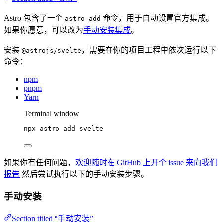
Astro 包含了一个
命令，用于自动设置官方集成。
astro add
如果你愿意，可以改为
手动安装集成
。
安装
，需要在你的项目工程中依次运行以下
@astrojs/svelte
命令：
npm
pnpm
Yarn
Terminal window
npx
astro
add
svelte
如果你有任何问题，
欢迎随时在 GitHub 上开个 issue 来向我们
报告
然后尝试执行以下的手动安装步骤。
手动安装
Section titled “手动安装”