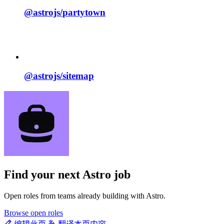
@astrojs/
partytown
@astrojs/
sitemap
Find your next
Astro job
Open roles from teams already building with Astro.
Browse open roles