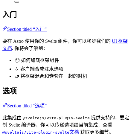
入门
Section titled “入门”
要在 Astro 使用你的 Svelte 组件，你可以移步我们的
UI 框架
文档
. 你将会了解到：
📦 如何加载框架组件
💧 客户端合成注水选项
🤝 将框架混合和嵌套在一起的时机
选项
Section titled “选项”
此集成由
提供支持的，要定
@sveltejs/vite-plugin-svelte
制 Svelte 编译器，你可以传递选项给当前集成，查看
文档
获取更多细节。
@sveltejs/vite-plugin-svelte