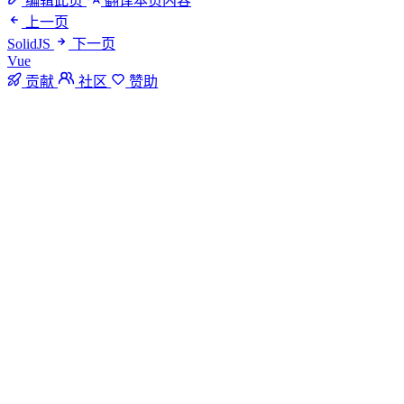
编辑此页
翻译本页内容
上一页
SolidJS
下一页
Vue
贡献
社区
赞助