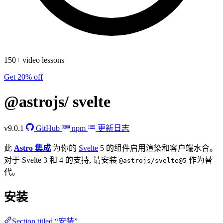
150+ video lessons
Get 20% off
@astrojs/
svelte
v9.0.1
GitHub
npm
更新日志
此
Astro 集成
为你的
Svelte
5 的组件启用渲染和客户端水合。
对于 Svelte 3 和 4 的支持, 请安装
作为替
@astrojs/svelte@5
代。
安装
Section titled “安装”