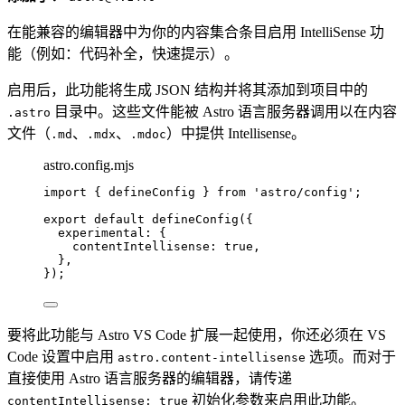
在能兼容的编辑器中为你的内容集合条目启用 IntelliSense 功
能（例如：代码补全，快速提示）。
启用后，此功能将生成 JSON 结构并将其添加到项目中的
目录中。这些文件能被 Astro 语言服务器调用以在内容
.astro
文件（
、
、
）中提供 Intellisense。
.md
.mdx
.mdoc
astro.config.mjs
import
 { defineConfig } 
from
'
astro/config
'
;
export
default
defineConfig
({
experimental: {
contentIntellisense: 
true
,
},
});
要将此功能与 Astro VS Code 扩展一起使用，你还必须在 VS
Code 设置中启用
选项。而对于
astro.content-intellisense
直接使用 Astro 语言服务器的编辑器，请传递
初始化参数来启用此功能。
contentIntellisense: true