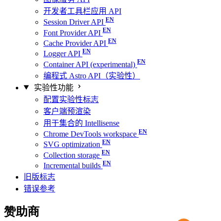
开发者工具栏应用 API
Session Driver API
Font Provider API
Cache Provider API
Logger API
Container API (experimental)
编程式 Astro API（实验性）
实验性功能
配置实验性标志
客户端预渲染
用于集合的 Intellisense
Chrome DevTools workspace
SVG optimization
Collection storage
Incremental builds
旧版标志
错误参考
赞助商