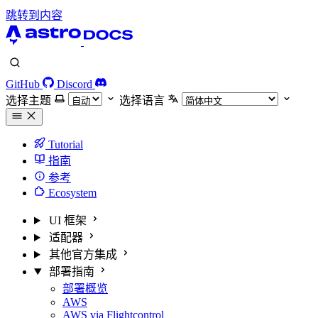
跳转到内容
GitHub
Discord
选择主题
选择语言
Tutorial
指南
参考
Ecosystem
UI 框架
适配器
其他官方集成
部署指南
部署概览
AWS
AWS via Flightcontrol