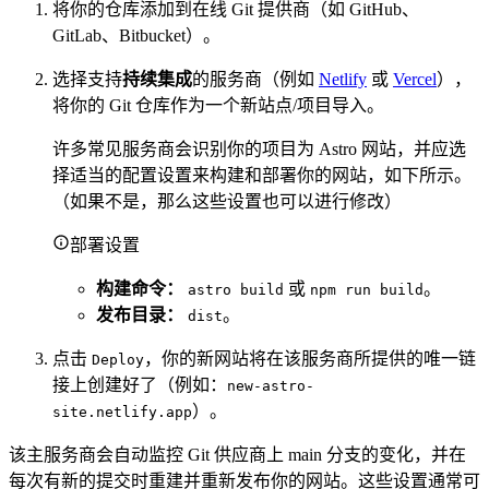
将你的仓库添加到在线 Git 提供商（如 GitHub、
GitLab、Bitbucket）。
选择支持
持续集成
的服务商（例如
Netlify
或
Vercel
），
将你的 Git 仓库作为一个新站点/项目导入。
许多常见服务商会识别你的项目为 Astro 网站，并应选
择适当的配置设置来构建和部署你的网站，如下所示。
（如果不是，那么这些设置也可以进行修改）
部署设置
构建命令：
或
。
astro build
npm run build
发布目录：
。
dist
点击
，你的新网站将在该服务商所提供的唯一链
Deploy
接上创建好了（例如：
new-astro-
）。
site.netlify.app
该主服务商会自动监控 Git 供应商上 main 分支的变化，并在
每次有新的提交时重建并重新发布你的网站。这些设置通常可