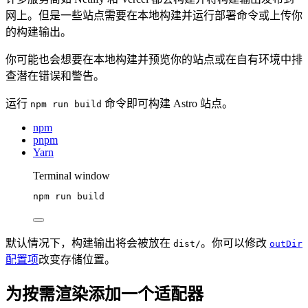
网上。但是一些站点需要在本地构建并运行部署命令或上传你
的构建输出。
你可能也会想要在本地构建并预览你的站点或在自有环境中排
查潜在错误和警告。
运行
命令即可构建 Astro 站点。
npm run build
npm
pnpm
Yarn
Terminal window
npm
run
build
默认情况下，构建输出将会被放在
。你可以修改
dist/
outDir
配置项
改变存储位置。
为按需渲染添加一个适配器