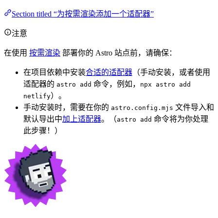
Section titled “为按需渲染添加一个适配器”
注意
在使用
按需渲染
部署你的 Astro 站点前，请确保：
在项目依赖中安装
合适的适配器
（手动安装，或者使用
适配器的
命令，例如，
astro add
npx astro add
）。
netlify
手动安装时，需要在你的
文件导入和
astro.config.mjs
默认导出中
加上适配器
。（
命令将为你处理
astro add
此步骤！）