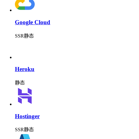
Google Cloud
SSR
静态
Heroku
静态
Hostinger
SSR
静态