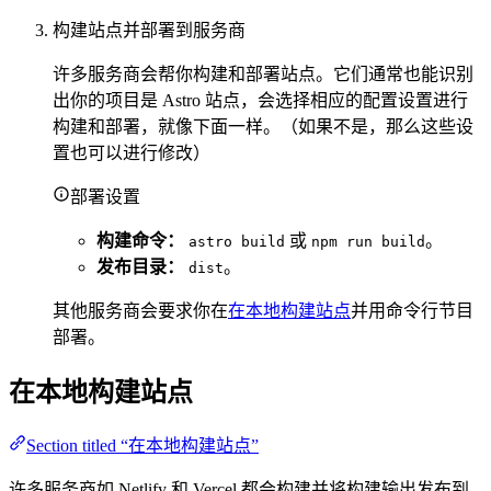
构建站点并部署到服务商
许多服务商会帮你构建和部署站点。它们通常也能识别
出你的项目是 Astro 站点，会选择相应的配置设置进行
构建和部署，就像下面一样。（如果不是，那么这些设
置也可以进行修改）
部署设置
构建命令：
或
。
astro build
npm run build
发布目录：
。
dist
其他服务商会要求你在
在本地构建站点
并用命令行节目
部署。
在本地构建站点
Section titled “在本地构建站点”
许多服务商如 Netlify 和 Vercel 都会构建并将构建输出发布到