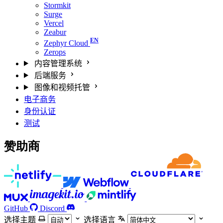
Stormkit
Surge
Vercel
Zeabur
Zephyr Cloud
Zerops
内容管理系统
后端服务
图像和视频托管
电子商务
身份认证
测试
赞助商
GitHub
Discord
选择主题
选择语言