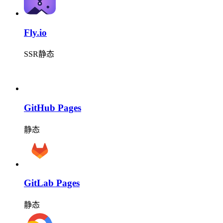
Fly.io
SSR
静态
GitHub Pages
静态
GitLab Pages
静态