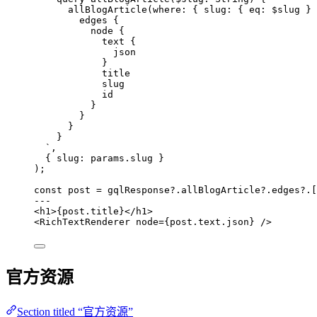
allBlogArticle(where: { slug: { eq: $slug } 
edges {
node {
text {
json
}
title
slug
id
}
}
}
}
`
,
{ slug: 
params
.
slug
 }
);
const 
post
 = 
gqlResponse
?.
allBlogArticle
?.
edges
?.
[
---
<
h1
>
{
post
.
title
}
</
h1
>
<
RichTextRenderer
node
=
{
post
.
text
.
json
}
 />
官方资源
Section titled “官方资源”