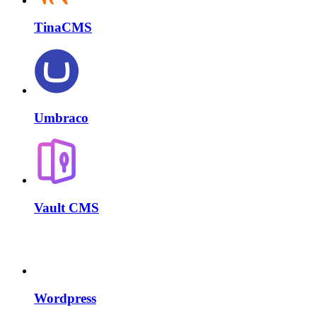
TinaCMS
Umbraco
Vault CMS
Wordpress