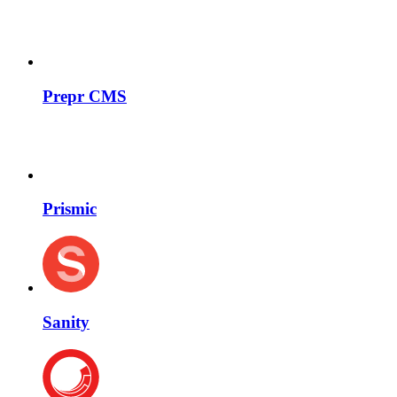
Prepr CMS
Prismic
Sanity