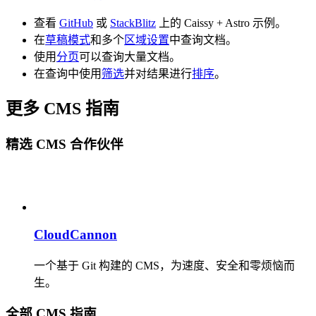
查看
GitHub
或
StackBlitz
上的 Caissy + Astro 示例。
在
草稿模式
和多个
区域设置
中查询文档。
使用
分页
可以查询大量文档。
在查询中使用
筛选
并对结果进行
排序
。
更多 CMS 指南
精选 CMS 合作伙伴
CloudCannon
一个基于 Git 构建的 CMS，为速度、安全和零烦恼而
生。
全部 CMS 指南