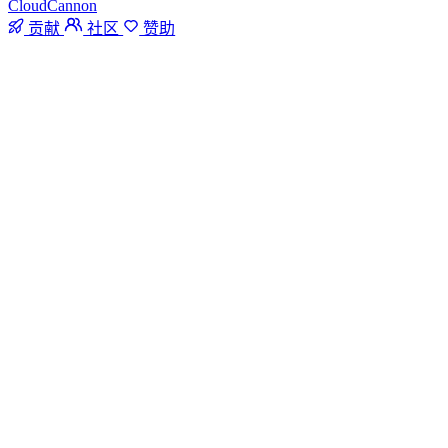
CloudCannon
贡献
社区
赞助