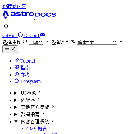
跳转到内容
GitHub
Discord
选择主题
选择语言
Tutorial
指南
参考
Ecosystem
UI 框架
适配器
其他官方集成
部署指南
内容管理系统
CMS 概览