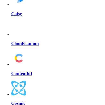
Caisy
CloudCannon
Contentful
Cosmic