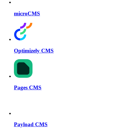
microCMS
Optimizely CMS
Pages CMS
Payload CMS