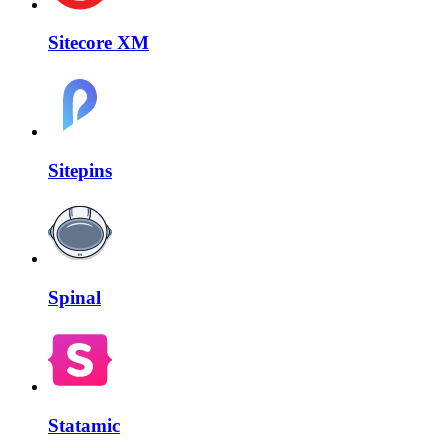
Sitecore XM
Sitepins
Spinal
Statamic