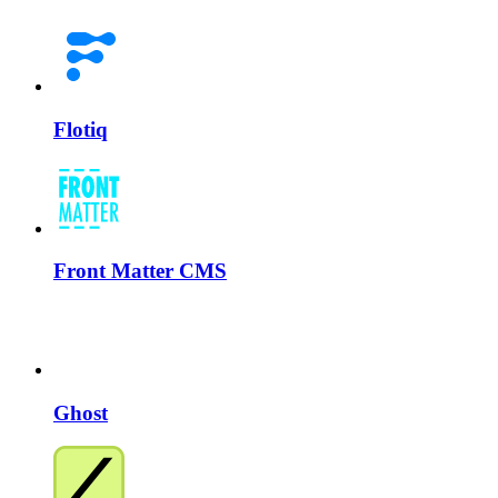
Flotiq
Front Matter CMS
Ghost