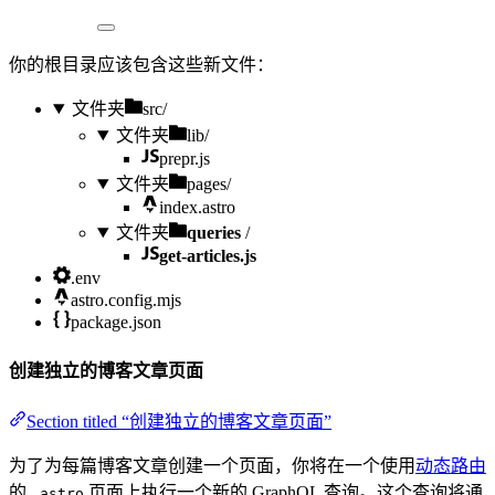
你的根目录应该包含这些新文件：
文件夹
src/
文件夹
lib/
prepr.js
文件夹
pages/
index.astro
文件夹
queries
/
get-articles.js
.env
astro.config.mjs
package.json
创建独立的博客文章页面
Section titled “创建独立的博客文章页面”
为了为每篇博客文章创建一个页面，你将在一个使用
动态路由
的
页面上执行一个新的 GraphQL 查询。这个查询将通
.astro