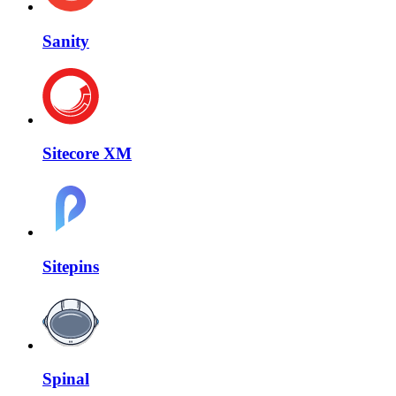
Sanity
Sitecore XM
Sitepins
Spinal