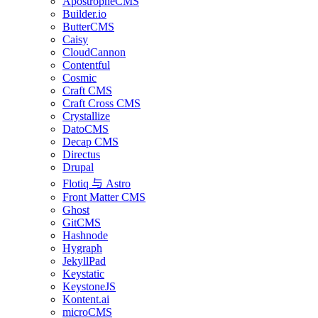
ApostropheCMS
Builder.io
ButterCMS
Caisy
CloudCannon
Contentful
Cosmic
Craft CMS
Craft Cross CMS
Crystallize
DatoCMS
Decap CMS
Directus
Drupal
Flotiq 与 Astro
Front Matter CMS
Ghost
GitCMS
Hashnode
Hygraph
JekyllPad
Keystatic
KeystoneJS
Kontent.ai
microCMS