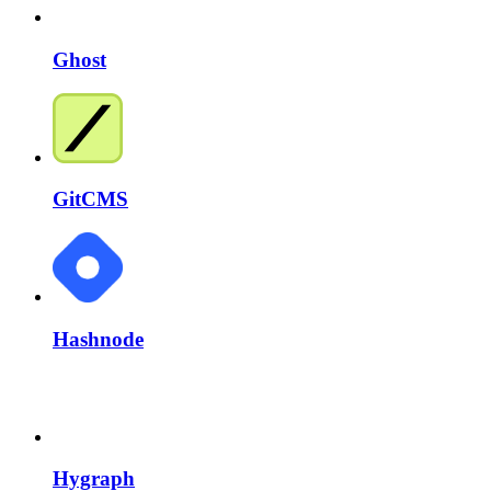
Ghost
GitCMS
Hashnode
Hygraph