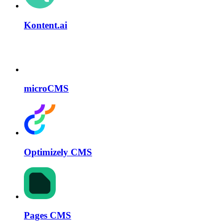
Kontent.ai
microCMS
Optimizely CMS
Pages CMS