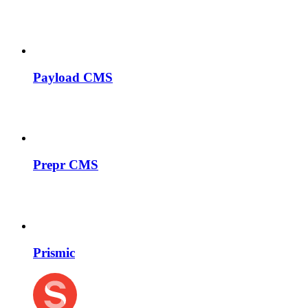
Payload CMS
Prepr CMS
Prismic