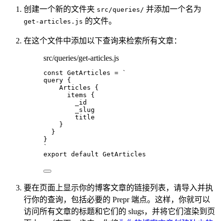
创建一个新的文件夹
并添加一个名为
src/queries/
的文件。
get-articles.js
在这个文件中添加以下查询来检索所有文章：
src/queries/get-articles.js
const 
GetArticles
 = 
`
query {
Articles {
items {
_id
_slug
title
}
}
}
`
export
default
GetArticles
要在页面上显示你的博客文章的链接列表，请导入并执
行你的查询，包括必要的 Prepr 端点。这样，你就可以
访问所有文章的标题和它们的 slugs，并将它们渲染到页