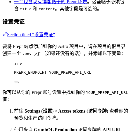
一个包含现有博客帖子的 Prepr 环境
。这些帖子必须包
含
和
。其他字段是可选的。
title
content
设置凭证
Section titled “设置凭证”
要将 Prepr 端点添加到你的 Astro 项目中，请在项目的根目录
创建一个
（如果还没有的话），并添加以下变量：
.env 文件
.env
PREPR_ENDPOINT
=YOUR_PREPR_API_URL
你可以从你的 Prepr 账号设置中找到你的
YOUR_PREPR_API_URL
值：
前往
Settings (设置) > Access tokens (访问令牌)
查看你的
预览和生产访问令牌。
使用来自
GraphQL Production
访问令牌的
API URL