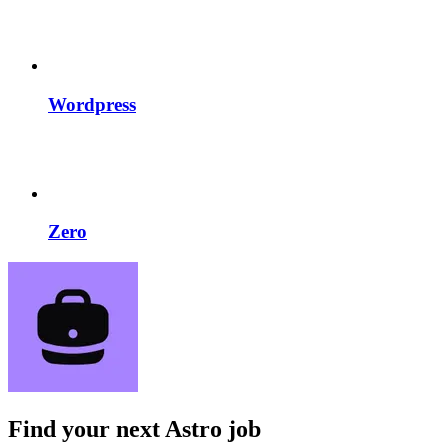
Wordpress
Zero
Find your next
Astro job