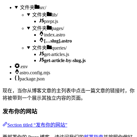
文件夹
src/
文件夹
lib/
prepr.js
文件夹
pages/
index.astro
[…slug].astro
文件夹
queries/
get-articles.js
get-article-by-slug.js
.env
astro.config.mjs
package.json
现在，当你从博客文章的主列表中点击一篇文章的链接时，你
将被带到一个展示其独立内容的页面。
发布你的网站
Section titled “发布你的网站”