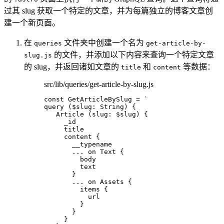
过其 slug 获取一个特定的文章，并为每篇独立的博客文章创
建一个新页面。
在
文件夹中创建一个名为
queries
get-article-by-
的文件，并添加以下内容来查询一个特定文章
slug.js
的 slug，并返回诸如文章的
和
等数据：
title
content
src/lib/queries/get-article-by-slug.js
const 
GetArticleBySlug
 = 
`
query ($slug: String) {
Article (slug: $slug) {
_id
title
content {
__typename
... on Text {
body
text
}
... on Assets {
items {
url
}
}
}