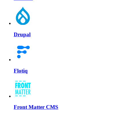
Drupal
Flotiq
Front Matter CMS