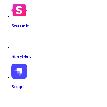
Statamic
Storyblok
Strapi