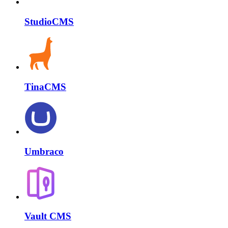
StudioCMS
TinaCMS
Umbraco
Vault CMS