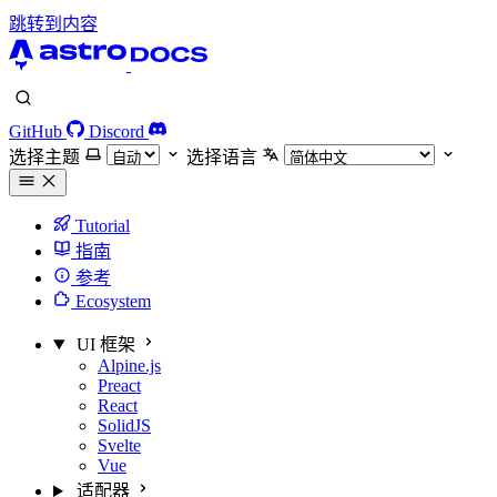
跳转到内容
GitHub
Discord
选择主题
选择语言
Tutorial
指南
参考
Ecosystem
UI 框架
Alpine.js
Preact
React
SolidJS
Svelte
Vue
适配器