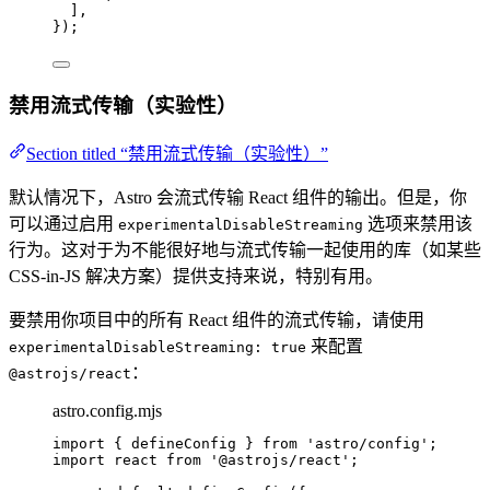
],
});
禁用流式传输（实验性）
Section titled “禁用流式传输（实验性）”
默认情况下，Astro 会流式传输 React 组件的输出。但是，你
可以通过启用
选项来禁用该
experimentalDisableStreaming
行为。这对于为不能很好地与流式传输一起使用的库（如某些
CSS-in-JS 解决方案）提供支持来说，特别有用。
要禁用你项目中的所有 React 组件的流式传输，请使用
来配置
experimentalDisableStreaming: true
：
@astrojs/react
astro.config.mjs
import
 { defineConfig } 
from
'
astro/config
'
;
import
 react 
from
'
@astrojs/react
'
;