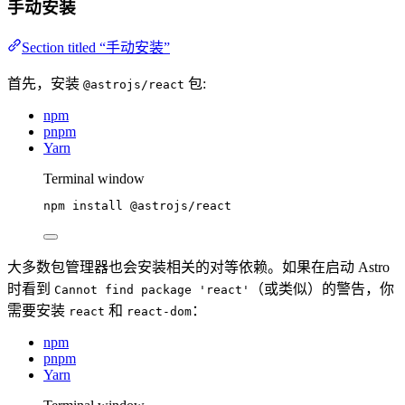
手动安装
Section titled “手动安装”
首先，安装
包:
@astrojs/react
npm
pnpm
Yarn
Terminal window
npm
install
@astrojs/react
大多数包管理器也会安装相关的对等依赖。如果在启动 Astro
时看到
（或类似）的警告，你
Cannot find package 'react'
需要安装
和
：
react
react-dom
npm
pnpm
Yarn