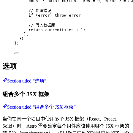
const { 
data
: 
currentLikes
 = 
0
, 
error
 } = aw
// 处理错误
if 
(error)
 throw 
error
;
// 写入数据库
return 
currentLikes
 + 
1
;
},
}
)
}
;
选项
Section titled “选项”
组合多个 JSX 框架
Section titled “组合多个 JSX 框架”
当你在同一个项目中使用多个 JSX 框架（React、Preact、
Solid）时，Astro 需要确定每个组件应该使用哪个 JSX 框架的