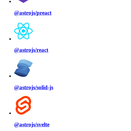
@astrojs/
preact
@astrojs/
react
@astrojs/
solid⁠-⁠js
@astrojs/
svelte