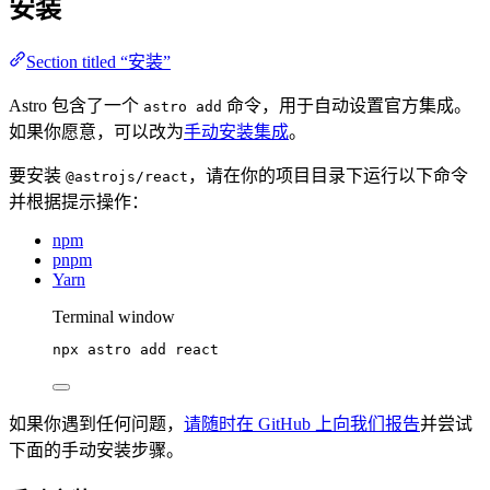
安装
Section titled “安装”
Astro 包含了一个
命令，用于自动设置官方集成。
astro add
如果你愿意，可以改为
手动安装集成
。
要安装
，请在你的项目目录下运行以下命令
@astrojs/react
并根据提示操作：
npm
pnpm
Yarn
Terminal window
npx
astro
add
react
如果你遇到任何问题，
请随时在 GitHub 上向我们报告
并尝试
下面的手动安装步骤。