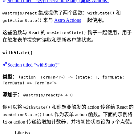
Section titled “使用 useActionState() 集成 Actions”
集成提供了两个函数：
和
@astrojs/react
withState()
来与
Astro Actions
一起使用。
getActionState()
这些函数与 React 的
钩子一起使用，用于
useActionState()
在触发表单提交时读取和更新客户端状态。
withState()
Section titled “withState()”
类型：
(action: FormFn<T>) => (state: T, formData:
FormData) => FormFn<T>
添加于：
@astrojs/react@4.4.0
你可以将
和你想要触发的 action 传递给 React 的
withState()
hook 作为表单 action 函数。下面的示例将
useActionState()
action 传递给增加计数器，并将初始状态设为
个点赞。
like
0
Like.tsx