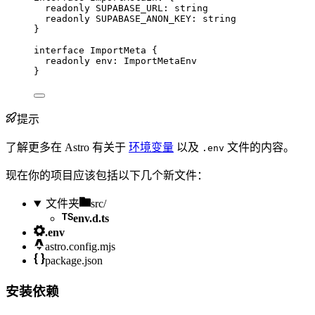
readonly
 SUPABASE_URL
:
string
readonly
 SUPABASE_ANON_KEY
:
string
}
interface
 ImportMeta {
readonly
 env
:
ImportMetaEnv
}
提示
了解更多在 Astro 有关于
环境变量
以及
文件的内容。
.env
现在你的项目应该包括以下几个新文件：
文件夹
src/
env.d.ts
.env
astro.config.mjs
package.json
安装依赖