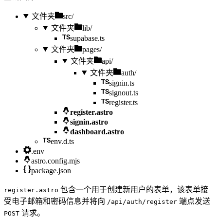
文件夹
src/
文件夹
lib/
supabase.ts
文件夹
pages/
文件夹
api/
文件夹
auth/
signin.ts
signout.ts
register.ts
register.astro
signin.astro
dashboard.astro
env.d.ts
.env
astro.config.mjs
package.json
包含一个用于创建新用户的表单，该表单接
register.astro
受电子邮箱和密码信息并将向
端点发送
/api/auth/register
请求。
POST