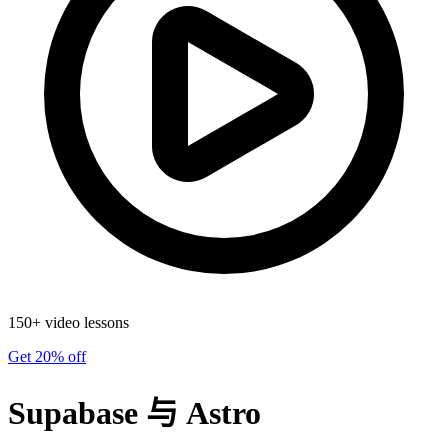
150+ video lessons
Get 20% off
Supabase 与 Astro