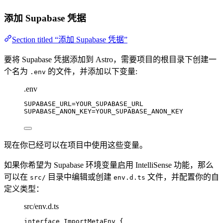
添加 Supabase 凭据
Section titled “添加 Supabase 凭据”
要将 Supabase 凭据添加到 Astro，需要项目的根目录下创建一
个名为
的文件，并添加以下变量:
.env
.env
SUPABASE_URL
=YOUR_SUPABASE_URL
SUPABASE_ANON_KEY
=YOUR_SUPABASE_ANON_KEY
现在你已经可以在项目中使用这些变量。
如果你希望为 Supabase 环境变量启用 IntelliSense 功能，那么
可以在
目录中编辑或创建
文件，并配置你的自
src/
env.d.ts
定义类型：
src/env.d.ts
interface
 ImportMetaEnv {