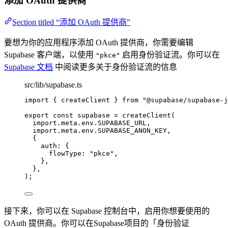
添加 OAuth 提供商
Section titled “添加 OAuth 提供商”
要想为你的应用程序添加 OAuth 提供商，你需要编辑
Supabase 客户端，以使用
启用身份验证流。你可以在
"pkce"
Supabase 文档
中阅读更多关于身份验证流的信息
src/lib/supabase.ts
import
 { createClient } 
from
"
@supabase/supabase-j
export const 
supabase
 = 
createClient
(
import.
meta
.
env
.
SUPABASE_URL
,
import.
meta
.
env
.
SUPABASE_ANON_KEY
,
{
auth: {
flowType: 
"
pkce
"
,
},
},
);
接下来，你可以在 Supabase 控制台中，启用你想要使用的
OAuth 提供商。你可以在Supabase项目的「身份验证