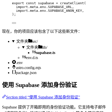
export const 
supabase
 = 
createClient
(
import.
meta
.
env
.
SUPABASE_URL
,
import.
meta
.
env
.
SUPABASE_ANON_KEY
,
);
现在，你的项目应该包含了以下这些新文件：
文件夹
src/
文件夹
lib/
supabase.ts
env.d.ts
.env
astro.config.mjs
package.json
使用 Supabase 添加身份验证
Section titled “使用 Supabase 添加身份验证”
Supabase 提供了开箱即用的身份验证功能。它支持电子邮件