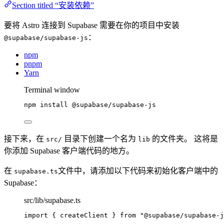
Section titled “安装依赖”
要将 Astro 连接到 Supabase 需要在你的项目中安装
：
@supabase/supabase-js
npm
pnpm
Yarn
Terminal window
npm
install
@supabase/supabase-js
接下来，在
目录下创建一个名为
的文件夹。 这将是
src/
lib
你添加 Supabase 客户端代码的地方。
在
文件中，请添加以下代码来初始化客户端中的
supabase.ts
Supabase：
src/lib/supabase.ts
import
 { createClient } 
from
"
@supabase/supabase-j