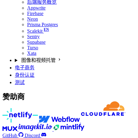
后端服务概览
Appwrite
Firebase
Neon
Prisma Postgres
Scalekit
Sentry
Supabase
Turso
Xata
图像和视频托管
电子商务
身份认证
测试
赞助商
GitHub
Discord