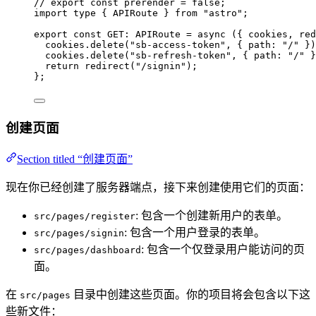
// export const prerender = false;
import
type
 { APIRoute } 
from
"
astro
"
;
export const 
GET
:
APIRoute
 = async 
(
{ 
cookies
, 
red
cookies
.
delete
(
"
sb-access-token
"
, { path: 
"
/
"
 }
)
cookies
.
delete
(
"
sb-refresh-token
"
, { path: 
"
/
"
 }
return 
redirect
(
"
/signin
"
)
;
}
;
创建页面
Section titled “创建页面”
现在你已经创建了服务器端点，接下来创建使用它们的页面：
: 包含一个创建新用户的表单。
src/pages/register
: 包含一个用户登录的表单。
src/pages/signin
: 包含一个仅登录用户能访问的页
src/pages/dashboard
面。
在
目录中创建这些页面。你的项目将会包含以下这
src/pages
些新文件：