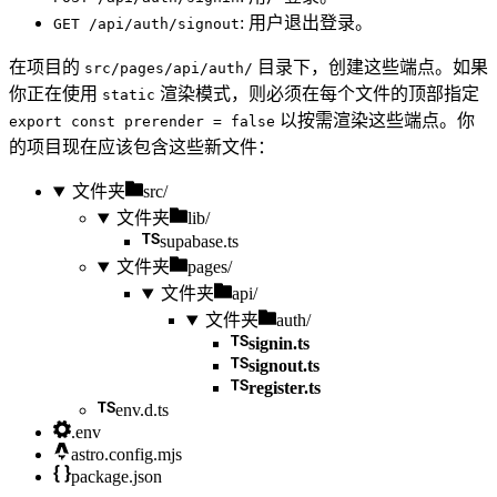
: 用户退出登录。
GET /api/auth/signout
在项目的
目录下，创建这些端点。如果
src/pages/api/auth/
你正在使用
渲染模式，则必须在每个文件的顶部指定
static
以按需渲染这些端点。你
export const prerender = false
的项目现在应该包含这些新文件：
文件夹
src/
文件夹
lib/
supabase.ts
文件夹
pages/
文件夹
api/
文件夹
auth/
signin.ts
signout.ts
register.ts
env.d.ts
.env
astro.config.mjs
package.json