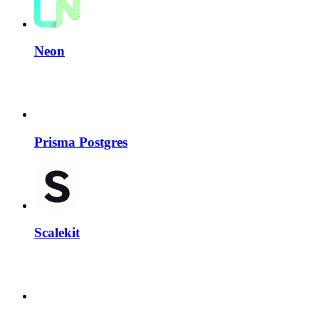
Neon
Prisma Postgres
Scalekit