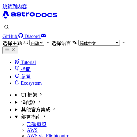
跳转到内容
GitHub
Discord
选择主题
选择语言
Tutorial
指南
参考
Ecosystem
UI 框架
适配器
其他官方集成
部署指南
部署概览
AWS
AWS via Flightcontrol