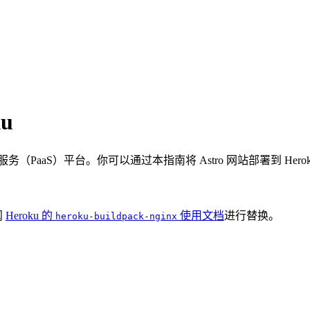
u
aS）平台。你可以通过本指南将 Astro 网站部署到 Herok
阅
Heroku 的
使用文档
进行替换。
heroku-buildpack-nginx