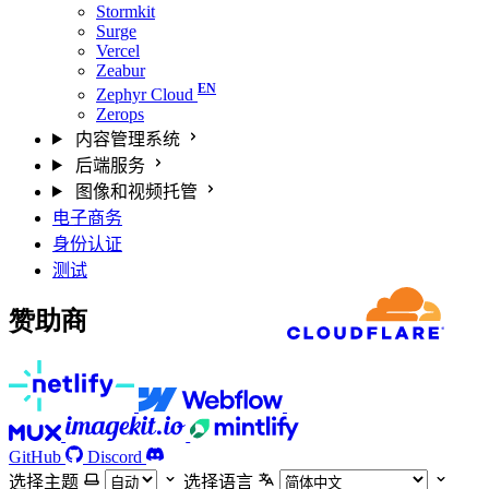
Stormkit
Surge
Vercel
Zeabur
Zephyr Cloud
Zerops
内容管理系统
后端服务
图像和视频托管
电子商务
身份认证
测试
赞助商
GitHub
Discord
选择主题
选择语言