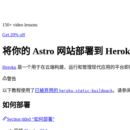
150+ video lessons
Get 20% off
将你的 Astro 网站部署到 Herok
Heroku
是一个用于在云端构建、运行和管理现代应用的平台即服务（Pa
警告
以下教程使用了
已被弃用的
。请参
heroku-static-buildpack
如何部署
Section titled “如何部署”