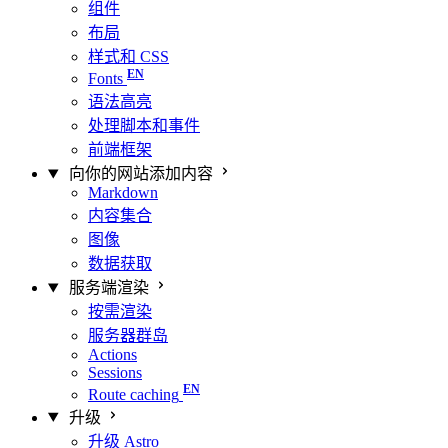
组件
布局
样式和 CSS
Fonts
语法高亮
处理脚本和事件
前端框架
向你的网站添加内容
Markdown
内容集合
图像
数据获取
服务端渲染
按需渲染
服务器群岛
Actions
Sessions
Route caching
升级
升级 Astro