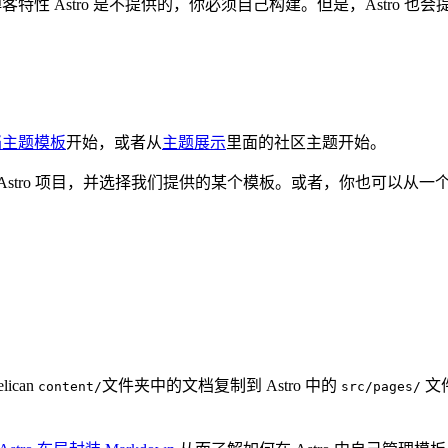
客特性 Astro 是不提供的，你必须自己构建。但是，Astro 也
 文档主题模板
开始，或者从
主题展示
里面的社区主题开始。
Astro 项目，并选择我们提供的某个模板。或者，你也可以从一
ican
文件夹中的文档复制到 Astro 中的
文
content/
src/pages/