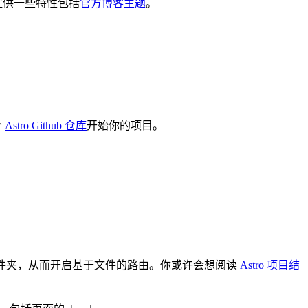
会提供一些特性包括
官方博客主题
。
个
Astro Github 仓库
开始你的项目。
件夹，从而开启基于文件的路由。你或许会想阅读
Astro 项目结