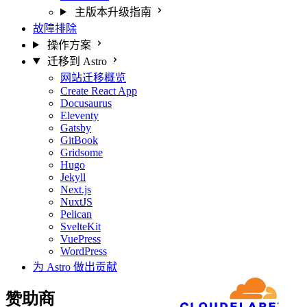
主版本升级指南
故障排除
操作方案
迁移到 Astro
网站迁移概览
Create React App
Docusaurus
Eleventy
Gatsby
GitBook
Gridsome
Hugo
Jekyll
Next.js
NuxtJS
Pelican
SvelteKit
VuePress
WordPress
为 Astro 做出贡献
赞助商