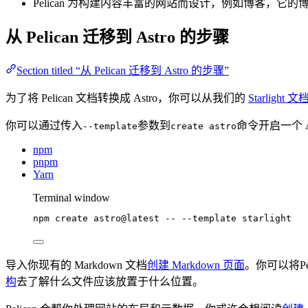
Pelican 为构建内容丰富的网站而设计，例如博客，它的博
从 Pelican 迁移到 Astro 的步骤
Section titled “从 Pelican 迁移到 Astro 的步骤”
为了将 Pelican 文档转换成 Astro，你可以从我们的
Starlight
你可以通过传入
参数到
命令开启一个 
--template
create astro
npm
pnpm
Yarn
Terminal window
npm
create
astro@latest
--
--template
starlight
导入你现有的 Markdown 文档
创建 Markdown 页面
。你可以将Pel
构
去了解什么文件应该放置于什么位置。