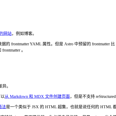
的网站
，例如博客。
rontmatter YAML 属性。但是 Astro 中预留的 frontmatter 比 
ntmatter 。
的差异。
可以
从 Markdown 和 MDX 文件创建页面
，但是不支持 reStructured
 语法
是一个类似于 JSX 的 HTML 超集，也就是说任何的 HTML 都