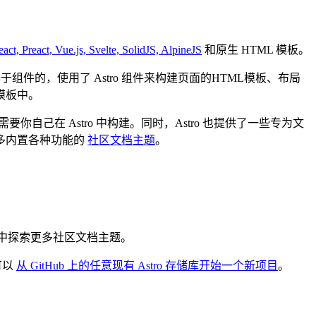
act, Preact, Vue.js, Svelte, SolidJS, AlpineJS
和原生 HTML 模板。
是基于组件的，使用了 Astro 组件来构建页面的HTML模板、布局
面模板中。
要你自己在 Astro 中构建。同时，Astro 也提供了一些专为文
多内置各种功能的
社区文档主题
。
中探索更多社区文档主题。
可以
从 GitHub 上的任意现有 Astro 存储库开始一个新项目
。