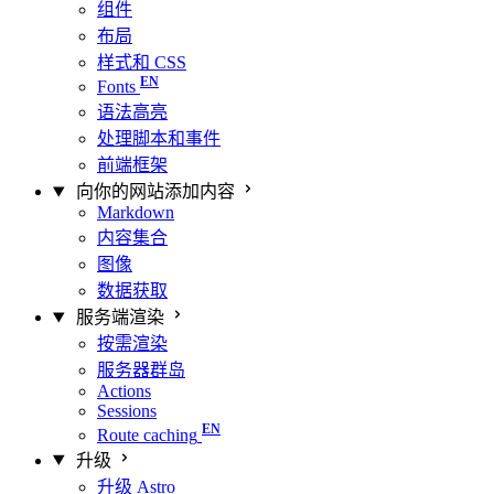
组件
布局
样式和 CSS
Fonts
语法高亮
处理脚本和事件
前端框架
向你的网站添加内容
Markdown
内容集合
图像
数据获取
服务端渲染
按需渲染
服务器群岛
Actions
Sessions
Route caching
升级
升级 Astro