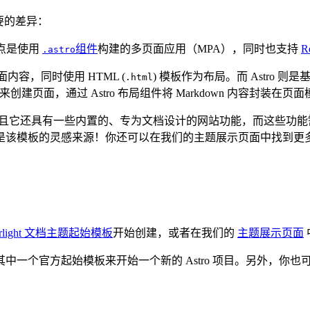
重要的差异：
 站点是使用
组件
构建的多页面应用（MPA），同时也支持
Re
.astro
面内容，同时使用 HTML (
) 模板作为布局。而 Astro 则
.html
来创建页面，通过 Astro 布局组件将 Markdown 内容封装在页
设计的，并且它还具有一些内置的、专为文档设计的网站功能，而这些功能需
是该模板的灵感来源！你还可以在我们的主题展示页面中找到更
arlight 文档主题起始模板
开始创建，或者在我们的
主题展示页面
中一个官方起始模板来开始一个新的 Astro 项目。另外，你也