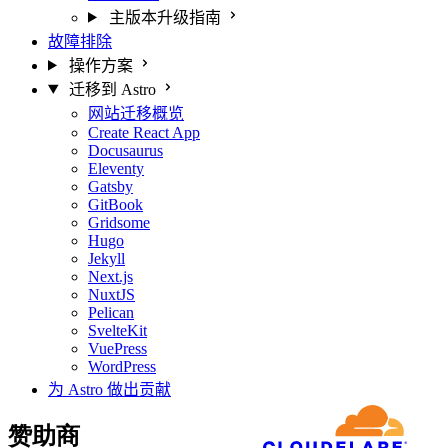
主版本升级指南
故障排除
操作方案
迁移到 Astro
网站迁移概览
Create React App
Docusaurus
Eleventy
Gatsby
GitBook
Gridsome
Hugo
Jekyll
Next.js
NuxtJS
Pelican
SvelteKit
VuePress
WordPress
为 Astro 做出贡献
赞助商