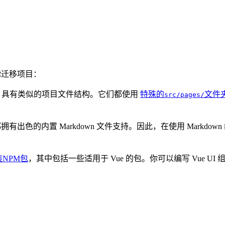
于你迁移项目：
静态网站生成器，具有类似的项目文件结构。它们都使用
特殊的
文件
src/pages/
有出色的内置 Markdown 文件支持。因此，在使用 Mark
装NPM包
，其中包括一些适用于 Vue 的包。你可以编写 Vue U