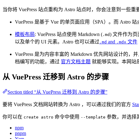
当你将 VuePress 站点重构为 Astro 站点时，你会注意到一些
VuePress 是基于 Vue 的单页面应用（SPA）。而 Astro
模板布局
: VuePress 站点使用 Markdown (
) 文件作为页
.md
以及单个的 UI 元素。Astro 也可以通过
and
文件
.md
.mdx
VuePress 是为内容丰富的 Markdown 优先网站
档编写的功能，通过
官方文档主题
就能够实现。本网站
从 VuePress 迁移到 Astro 的步骤
Section titled “从 VuePress 迁移到 Astro 的步骤”
要将 VuePress 文档网站转换为 Astro ，可以通过我们的官方
St
你可以在
命令中使用
参数，并选择其
create astro
--template
npm
pnpm
Yarn