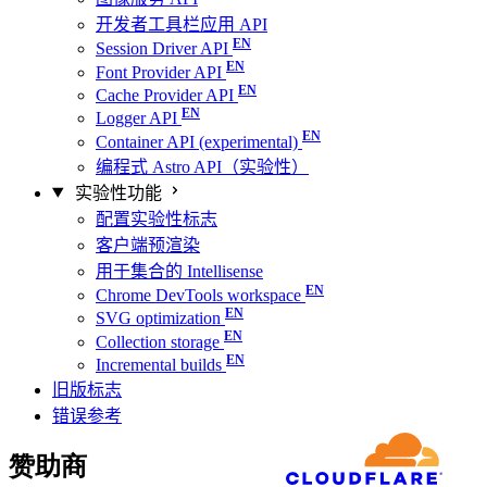
开发者工具栏应用 API
Session Driver API
Font Provider API
Cache Provider API
Logger API
Container API (experimental)
编程式 Astro API（实验性）
实验性功能
配置实验性标志
客户端预渲染
用于集合的 Intellisense
Chrome DevTools workspace
SVG optimization
Collection storage
Incremental builds
旧版标志
错误参考
赞助商