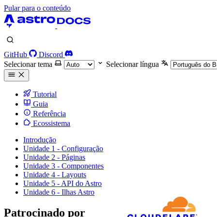
Pular para o conteúdo
GitHub
Discord
Selecionar tema
Selecionar língua
Tutorial
Guia
Referência
Ecossistema
Introdução
Unidade 1 - Configuração
Unidade 2 - Páginas
Unidade 3 - Componentes
Unidade 4 - Layouts
Unidade 5 - API do Astro
Unidade 6 - Ilhas Astro
Patrocinado por