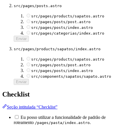
src/pages/posts.astro
src/pages/products/sapatos.astro
src/pages/posts/post.astro
src/pages/posts/index.astro
src/pages/categorias/index.astro
Enviar
src/pages/products/sapatos/index.astro
src/pages/products/sapatos.astro
src/pages/posts/post.astro
src/pages/posts/index.astro
src/components/sapatos/sapato.astro
Enviar
Checklist
Seção intitulada “Checklist”
Eu posso utilizar a funcionalidade de padrão de
roteamento
.
/pages/pasta/index.astro