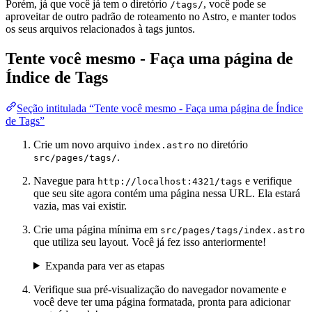
Porém, já que você já tem o diretório
, você pode se
/tags/
aproveitar de outro padrão de roteamento no Astro, e manter todos
os seus arquivos relacionados à tags juntos.
Tente você mesmo - Faça uma página de
Índice de Tags
Seção intitulada “Tente você mesmo - Faça uma página de Índice
de Tags”
Crie um novo arquivo
no diretório
index.astro
.
src/pages/tags/
Navegue para
e verifique
http://localhost:4321/tags
que seu site agora contém uma página nessa URL. Ela estará
vazia, mas vai existir.
Crie uma página mínima em
src/pages/tags/index.astro
que utiliza seu layout. Você já fez isso anteriormente!
Expanda para ver as etapas
Verifique sua pré-visualização do navegador novamente e
você deve ter uma página formatada, pronta para adicionar