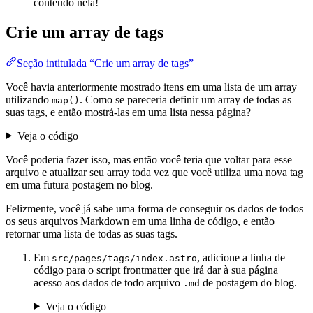
conteúdo nela!
Crie um array de tags
Seção intitulada “Crie um array de tags”
Você havia anteriormente mostrado itens em uma lista de um array
utilizando
. Como se pareceria definir um array de todas as
map()
suas tags, e então mostrá-las em uma lista nessa página?
Veja o código
Você poderia fazer isso, mas então você teria que voltar para esse
arquivo e atualizar seu array toda vez que você utiliza uma nova tag
em uma futura postagem no blog.
Felizmente, você já sabe uma forma de conseguir os dados de todos
os seus arquivos Markdown em uma linha de código, e então
retornar uma lista de todas as suas tags.
Em
, adicione a linha de
src/pages/tags/index.astro
código para o script frontmatter que irá dar à sua página
acesso aos dados de todo arquivo
de postagem do blog.
.md
Veja o código