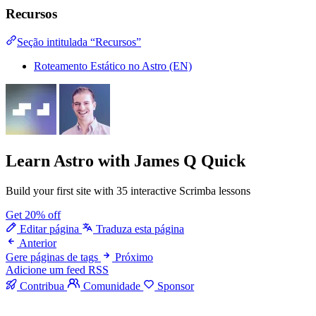
Recursos
Seção intitulada “Recursos”
Roteamento Estático no Astro (EN)
Learn Astro
with James Q Quick
Build your first site with 35 interactive Scrimba lessons
Get 20% off
Editar página
Traduza esta página
Anterior
Gere páginas de tags
Próximo
Adicione um feed RSS
Contribua
Comunidade
Sponsor