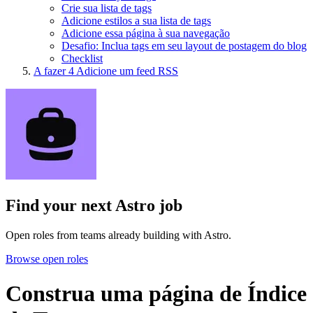
Crie sua lista de tags
Adicione estilos a sua lista de tags
Adicione essa página à sua navegação
Desafio: Inclua tags em seu layout de postagem do blog
Checklist
A fazer
4
Adicione um feed RSS
Find your next
Astro job
Open roles from teams already building with Astro.
Browse open roles
Construa uma página de Índice