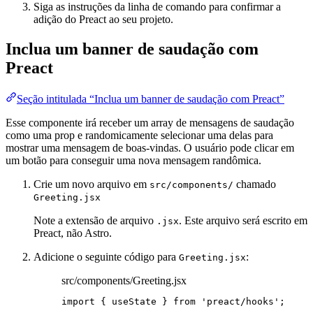
Siga as instruções da linha de comando para confirmar a
adição do Preact ao seu projeto.
Inclua um banner de saudação com
Preact
Seção intitulada “Inclua um banner de saudação com Preact”
Esse componente irá receber um array de mensagens de saudação
como uma prop e randomicamente selecionar uma delas para
mostrar uma mensagem de boas-vindas. O usuário pode clicar em
um botão para conseguir uma nova mensagem randômica.
Crie um novo arquivo em
chamado
src/components/
Greeting.jsx
Note a extensão de arquivo
. Este arquivo será escrito em
.jsx
Preact, não Astro.
Adicione o seguinte código para
:
Greeting.jsx
src/components/Greeting.jsx
import
 { useState } 
from
'
preact/hooks
'
;