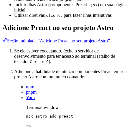
Incluir ilhas Astro (componentes Preact
) em sua página
.jsx
inicial
Utilizar diretivas
para fazer ilhas interativas
client:
Adicione Preact ao seu projeto Astro
Seção intitulada “Adicione Preact ao seu projeto Astro”
Se ele estiver executando, feche o servidor de
desenvolvimento para ter acesso ao terminal (atalho de
teclado:
).
Ctrl + C
Adicione a habilidade de utilizar componentes Preact em seu
projeto Astro com um único comando:
npm
pnpm
Yarn
Terminal window
npx
astro
add
preact