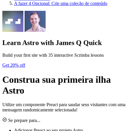
A fazer
4
Opcional: Crie uma coleção de conteúdo
Learn Astro
with James Q Quick
Build your first site with 35 interactive Scrimba lessons
Get 20% off
Construa sua primeira ilha
Astro
Utilize um componente Preact para saudar seus visitantes com uma
mensagem randomicamente selecionada!
Se prepare para...
Adicionar Preact ao seu projeto Astro