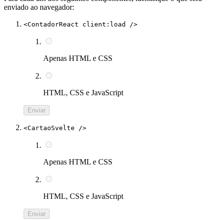
enviado ao navegador:
<ContadorReact client:load />
Apenas HTML e CSS
HTML, CSS e JavaScript
Enviar
<CartaoSvelte />
Apenas HTML e CSS
HTML, CSS e JavaScript
Enviar