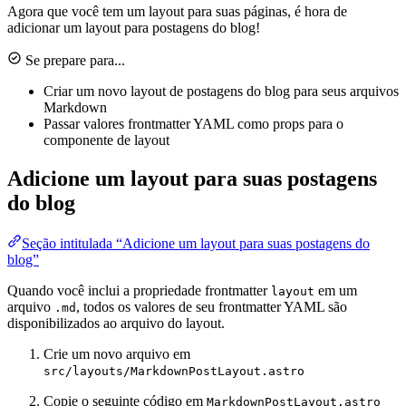
Agora que você tem um layout para suas páginas, é hora de
adicionar um layout para postagens do blog!
Se prepare para...
Criar um novo layout de postagens do blog para seus arquivos
Markdown
Passar valores frontmatter YAML como props para o
componente de layout
Adicione um layout para suas postagens
do blog
Seção intitulada “Adicione um layout para suas postagens do
blog”
Quando você inclui a propriedade frontmatter
em um
layout
arquivo
, todos os valores de seu frontmatter YAML são
.md
disponibilizados ao arquivo do layout.
Crie um novo arquivo em
src/layouts/MarkdownPostLayout.astro
Copie o seguinte código em
MarkdownPostLayout.astro