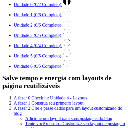
0
Unidade 0 (
0
/2 Completo)
1
Unidade 1 (
0
/6 Completo)
2
Unidade 2 (
0
/6 Completo)
3
Unidade 3 (
0
/5 Completo)
4
Unidade 4 (
0
/4 Completo)
5
Unidade 5 (
0
/5 Completo)
6
Unidade 6 (
0
/5 Completo)
Salve tempo e energia com layouts de
página reutilizáveis
A fazer
0
Check in: Unidade 4 - Layouts
A fazer
1
Construa seu primeiro layout
A fazer
2
Crie e passe dados para um layout customizado do
blog
Adicione um layout para suas postagens do blog
Tente você mesmo - Customize seu layout de postagem