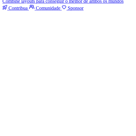
Combine layouts para conseguir o melhor de ambos os mundos
Contribua
Comunidade
Sponsor