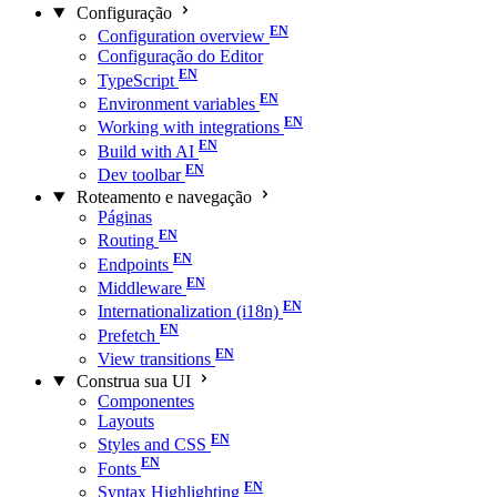
Configuração
Configuration overview
Configuração do Editor
TypeScript
Environment variables
Working with integrations
Build with AI
Dev toolbar
Roteamento e navegação
Páginas
Routing
Endpoints
Middleware
Internationalization (i18n)
Prefetch
View transitions
Construa sua UI
Componentes
Layouts
Styles and CSS
Fonts
Syntax Highlighting