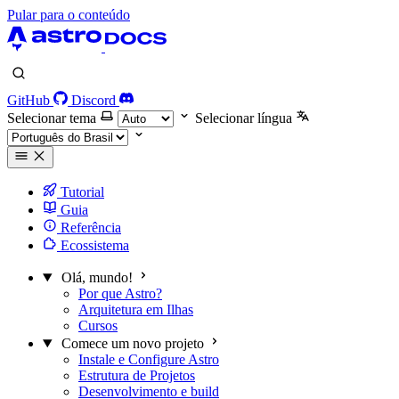
Pular para o conteúdo
GitHub
Discord
Selecionar tema
Selecionar língua
Tutorial
Guia
Referência
Ecossistema
Olá, mundo!
Por que Astro?
Arquitetura em Ilhas
Cursos
Comece um novo projeto
Instale e Configure Astro
Estrutura de Projetos
Desenvolvimento e build