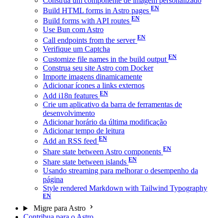
Construa um componente de imagem personalizado
Build HTML forms in Astro pages
Build forms with API routes
Use Bun com Astro
Call endpoints from the server
Verifique um Captcha
Customize file names in the build output
Construa seu site Astro com Docker
Importe imagens dinamicamente
Adicionar ícones a links externos
Add i18n features
Crie um aplicativo da barra de ferramentas de
desenvolvimento
Adicionar horário da última modificação
Adicionar tempo de leitura
Add an RSS feed
Share state between Astro components
Share state between islands
Usando streaming para melhorar o desempenho da
página
Style rendered Markdown with Tailwind Typography
Migre para Astro
Contribua para o Astro