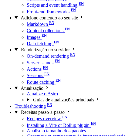
Scripts and event handling
Front-end frameworks
Adicione conteúdo ao seu site
Markdown
Content collections
Images
Data fetching
Renderização no servidor
On-demand rendering
Server islands
Actions
Sessions
Route caching
Atualização
Atualize o Astro
Guias de atualizações principais
Troubleshooting
Receitas passo-a-passo
Recipes overview
Installing a Vite or Rollup plugin
Analise o tamanho dos pacotes