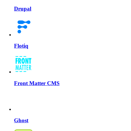
Drupal
Flotiq
Front Matter CMS
Ghost