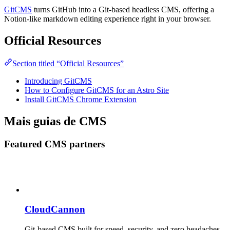
GitCMS
turns GitHub into a Git-based headless CMS, offering a
Notion-like markdown editing experience right in your browser.
Official Resources
Section titled “Official Resources”
Introducing GitCMS
How to Configure GitCMS for an Astro Site
Install GitCMS Chrome Extension
Mais guias de CMS
Featured CMS partners
CloudCannon
Git-based CMS built for speed, security, and zero headaches.