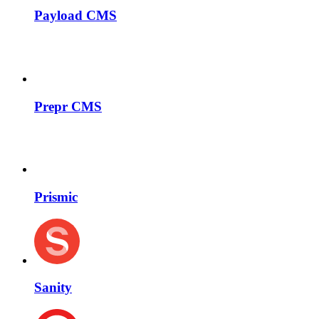
Payload CMS
Prepr CMS
Prismic
Sanity