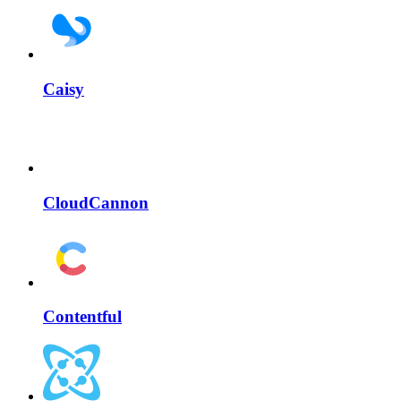
Caisy
CloudCannon
Contentful