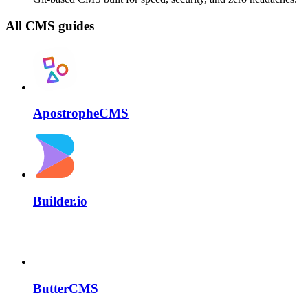
All CMS guides
ApostropheCMS
Builder.io
ButterCMS