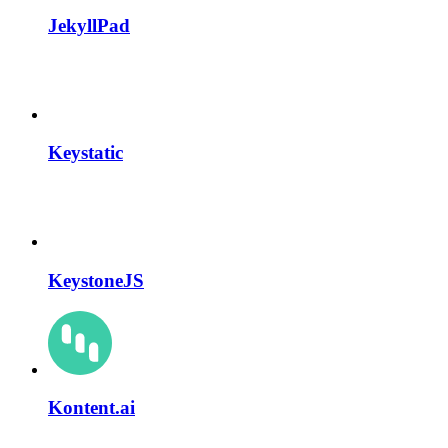
JekyllPad
Keystatic
KeystoneJS
Kontent.ai