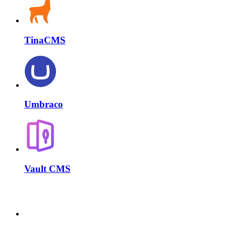
TinaCMS
Umbraco
Vault CMS