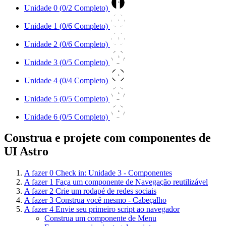
0
Unidade 0 (
0
/2 Completo)
1
Unidade 1 (
0
/6 Completo)
2
Unidade 2 (
0
/6 Completo)
3
Unidade 3 (
0
/5 Completo)
4
Unidade 4 (
0
/4 Completo)
5
Unidade 5 (
0
/5 Completo)
6
Unidade 6 (
0
/5 Completo)
Construa e projete com componentes de
UI Astro
A fazer
0
Check in: Unidade 3 - Componentes
A fazer
1
Faça um componente de Navegação reutilizável
A fazer
2
Crie um rodapé de redes sociais
A fazer
3
Construa você mesmo - Cabeçalho
A fazer
4
Envie seu primeiro script ao navegador
Construa um componente de Menu