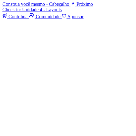
Construa você mesmo - Cabeçalho
Próximo
Check in: Unidade 4 - Layouts
Contribua
Comunidade
Sponsor