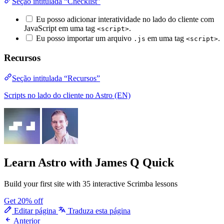
Seção intitulada “Checklist”
Eu posso adicionar interatividade no lado do cliente com
JavaScript em uma tag
.
<script>
Eu posso importar um arquivo
em uma tag
.
.js
<script>
Recursos
Seção intitulada “Recursos”
Scripts no lado do cliente no Astro (EN)
Learn Astro
with James Q Quick
Build your first site with 35 interactive Scrimba lessons
Get 20% off
Editar página
Traduza esta página
Anterior