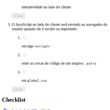
interatividade no lado do cliente
Enviar
O JavaScript no lado do cliente será enviado ao navegador do
usuário quando ele é escrito ou importado:
em tags
<script>
entre as cercas de código de um arquivo
.astro
em
global.css
Enviar
Checklist