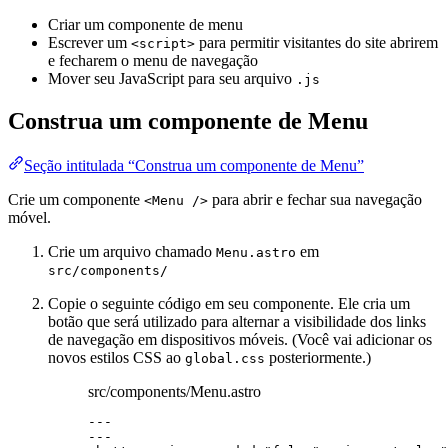
Criar um componente de menu
Escrever um
para permitir visitantes do site abrirem
<script>
e fecharem o menu de navegação
Mover seu JavaScript para seu arquivo
.js
Construa um componente de Menu
Seção intitulada “Construa um componente de Menu”
Crie um componente
para abrir e fechar sua navegação
<Menu />
móvel.
Crie um arquivo chamado
em
Menu.astro
src/components/
Copie o seguinte código em seu componente. Ele cria um
botão que será utilizado para alternar a visibilidade dos links
de navegação em dispositivos móveis. (Você vai adicionar os
novos estilos CSS ao
posteriormente.)
global.css
src/components/Menu.astro
---
---