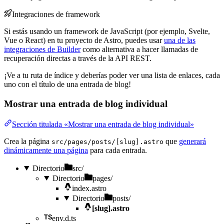
Integraciones de framework
Si estás usando un framework de JavaScript (por ejemplo, Svelte,
Vue o React) en tu proyecto de Astro, puedes usar
una de las
integraciones de Builder
como alternativa a hacer llamadas de
recuperación directas a través de la API REST.
¡Ve a tu ruta de índice y deberías poder ver una lista de enlaces, cada
uno con el título de una entrada de blog!
Mostrar una entrada de blog individual
Sección titulada «Mostrar una entrada de blog individual»
Crea la página
que
generará
src/pages/posts/[slug].astro
dinámicamente una página
para cada entrada.
Directorio
src/
Directorio
pages/
index.astro
Directorio
posts/
[slug].astro
env.d.ts