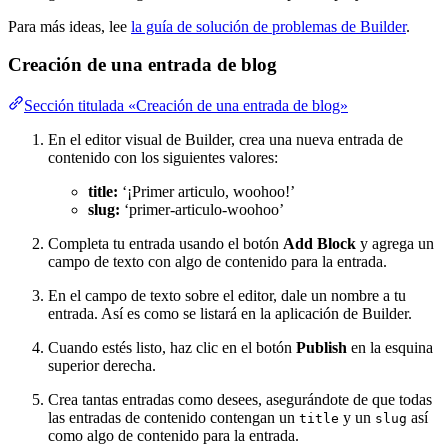
Para más ideas, lee
la guía de solución de problemas de Builder
.
Creación de una entrada de blog
Sección titulada «Creación de una entrada de blog»
En el editor visual de Builder, crea una nueva entrada de
contenido con los siguientes valores:
title:
‘¡Primer articulo, woohoo!’
slug:
‘primer-articulo-woohoo’
Completa tu entrada usando el botón
Add Block
y agrega un
campo de texto con algo de contenido para la entrada.
En el campo de texto sobre el editor, dale un nombre a tu
entrada. Así es como se listará en la aplicación de Builder.
Cuando estés listo, haz clic en el botón
Publish
en la esquina
superior derecha.
Crea tantas entradas como desees, asegurándote de que todas
las entradas de contenido contengan un
y un
así
title
slug
como algo de contenido para la entrada.