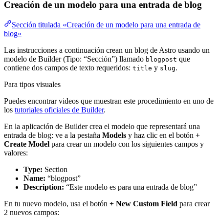
Creación de un modelo para una entrada de blog
Sección titulada «Creación de un modelo para una entrada de
blog»
Las instrucciones a continuación crean un blog de Astro usando un
modelo de Builder (Tipo: “Sección”) llamado
que
blogpost
contiene dos campos de texto requeridos:
y
.
title
slug
Para tipos visuales
Puedes encontrar videos que muestran este procedimiento en uno de
los
tutoriales oficiales de Builder
.
En la aplicación de Builder crea el modelo que representará una
entrada de blog: ve a la pestaña
Models
y haz clic en el botón
+
Create Model
para crear un modelo con los siguientes campos y
valores:
Type:
Section
Name:
“blogpost”
Description:
“Este modelo es para una entrada de blog”
En tu nuevo modelo, usa el botón
+ New Custom Field
para crear
2 nuevos campos: