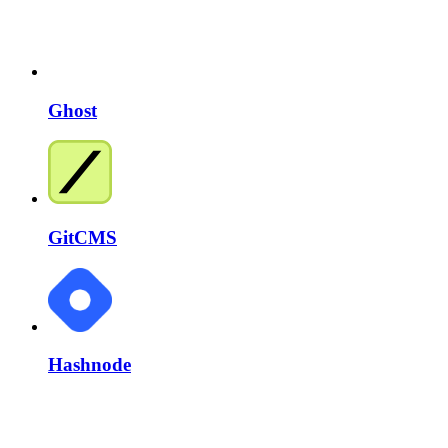
Ghost
GitCMS
Hashnode