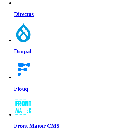
Directus
Drupal
Flotiq
Front Matter CMS