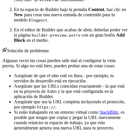
En tu espacio de Builder bajo la pestaña
Content
, haz clic en
New
para crear una nueva entrada de contenido para tu
modelo
.
blogpost
En el editor de Builder que acabas de abrir, deberías poder ver
la página
con un gran botón
Add
builder-preview.astro
Block
en el medio.
Solución de problemas
Algunas veces las cosas pueden salir mal al configurar la vista
previa. Si algo no está bien, puedes probar una de estas cosas:
Asegúrate de que el sitio esté en línea - por ejemplo, tu
servidor de desarrollo está en ejecución.
Asegúrate que las URLs coincidan exactamente - la que está
en tu proyecto de Astro y la que está configurada en la
aplicación de Builder.
Asegúrate que sea la URL completa incluyendo el protocolo,
por ejemplo
.
https://
Si estás trabajando en un entorno virtual como
StackBlitz
, es
posible que tengas que copiar y pegar la URL nuevamente
cuando reinicies tu espacio de trabajo, ya que esto
generalmente genera una nueva URL para tu proyecto.