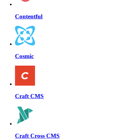
Contentful
Cosmic
Craft CMS
Craft Cross CMS