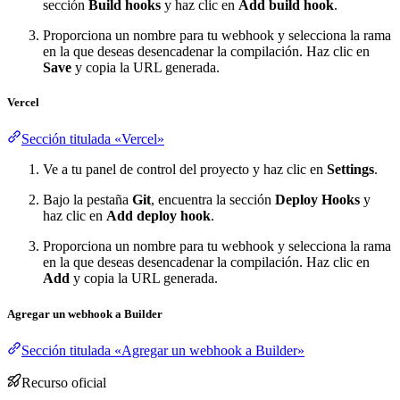
sección
Build hooks
y haz clic en
Add build hook
.
Proporciona un nombre para tu webhook y selecciona la rama
en la que deseas desencadenar la compilación. Haz clic en
Save
y copia la URL generada.
Vercel
Sección titulada «Vercel»
Ve a tu panel de control del proyecto y haz clic en
Settings
.
Bajo la pestaña
Git
, encuentra la sección
Deploy Hooks
y
haz clic en
Add deploy hook
.
Proporciona un nombre para tu webhook y selecciona la rama
en la que deseas desencadenar la compilación. Haz clic en
Add
y copia la URL generada.
Agregar un webhook a Builder
Sección titulada «Agregar un webhook a Builder»
Recurso oficial