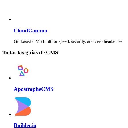
CloudCannon
Git-based CMS built for speed, security, and zero headaches.
Todas las guías de CMS
ApostropheCMS
Builder.io