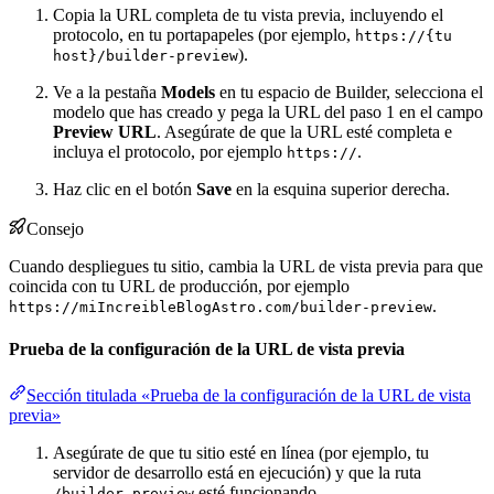
Copia la URL completa de tu vista previa, incluyendo el
protocolo, en tu portapapeles (por ejemplo,
https://{tu
).
host}/builder-preview
Ve a la pestaña
Models
en tu espacio de Builder, selecciona el
modelo que has creado y pega la URL del paso 1 en el campo
Preview URL
. Asegúrate de que la URL esté completa e
incluya el protocolo, por ejemplo
.
https://
Haz clic en el botón
Save
en la esquina superior derecha.
Consejo
Cuando despliegues tu sitio, cambia la URL de vista previa para que
coincida con tu URL de producción, por ejemplo
.
https://miIncreibleBlogAstro.com/builder-preview
Prueba de la configuración de la URL de vista previa
Sección titulada «Prueba de la configuración de la URL de vista
previa»
Asegúrate de que tu sitio esté en línea (por ejemplo, tu
servidor de desarrollo está en ejecución) y que la ruta
esté funcionando.
/builder-preview