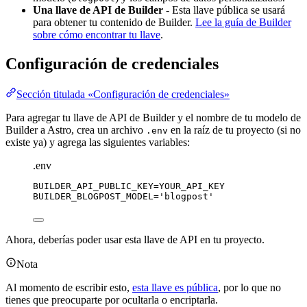
Una llave de API de Builder
- Esta llave pública se usará
para obtener tu contenido de Builder.
Lee la guía de Builder
sobre cómo encontrar tu llave
.
Configuración de credenciales
Sección titulada «Configuración de credenciales»
Para agregar tu llave de API de Builder y el nombre de tu modelo de
Builder a Astro, crea un archivo
en la raíz de tu proyecto (si no
.env
existe ya) y agrega las siguientes variables:
.env
BUILDER_API_PUBLIC_KEY
=YOUR_API_KEY
BUILDER_BLOGPOST_MODEL
=
'
blogpost
'
Ahora, deberías poder usar esta llave de API en tu proyecto.
Nota
Al momento de escribir esto,
esta llave es pública
, por lo que no
tienes que preocuparte por ocultarla o encriptarla.