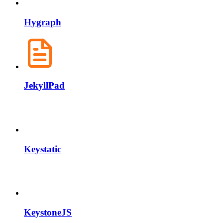
Hygraph
JekyllPad
Keystatic
KeystoneJS