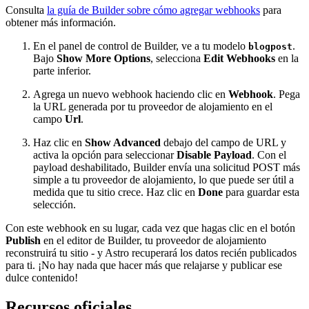
Consulta
la guía de Builder sobre cómo agregar webhooks
para
obtener más información.
En el panel de control de Builder, ve a tu modelo
.
blogpost
Bajo
Show More Options
, selecciona
Edit Webhooks
en la
parte inferior.
Agrega un nuevo webhook haciendo clic en
Webhook
. Pega
la URL generada por tu proveedor de alojamiento en el
campo
Url
.
Haz clic en
Show Advanced
debajo del campo de URL y
activa la opción para seleccionar
Disable Payload
. Con el
payload deshabilitado, Builder envía una solicitud POST más
simple a tu proveedor de alojamiento, lo que puede ser útil a
medida que tu sitio crece. Haz clic en
Done
para guardar esta
selección.
Con este webhook en su lugar, cada vez que hagas clic en el botón
Publish
en el editor de Builder, tu proveedor de alojamiento
reconstruirá tu sitio - y Astro recuperará los datos recién publicados
para ti. ¡No hay nada que hacer más que relajarse y publicar ese
dulce contenido!
Recursos oficiales