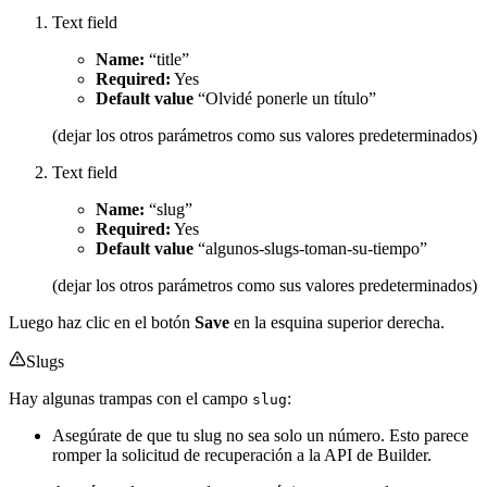
Text field
Name:
“title”
Required:
Yes
Default value
“Olvidé ponerle un título”
(dejar los otros parámetros como sus valores predeterminados)
Text field
Name:
“slug”
Required:
Yes
Default value
“algunos-slugs-toman-su-tiempo”
(dejar los otros parámetros como sus valores predeterminados)
Luego haz clic en el botón
Save
en la esquina superior derecha.
Slugs
Hay algunas trampas con el campo
:
slug
Asegúrate de que tu slug no sea solo un número. Esto parece
romper la solicitud de recuperación a la API de Builder.