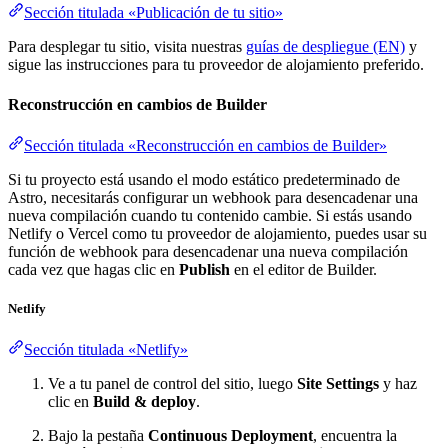
Sección titulada «Publicación de tu sitio»
Para desplegar tu sitio, visita nuestras
guías de despliegue (EN)
y
sigue las instrucciones para tu proveedor de alojamiento preferido.
Reconstrucción en cambios de Builder
Sección titulada «Reconstrucción en cambios de Builder»
Si tu proyecto está usando el modo estático predeterminado de
Astro, necesitarás configurar un webhook para desencadenar una
nueva compilación cuando tu contenido cambie. Si estás usando
Netlify o Vercel como tu proveedor de alojamiento, puedes usar su
función de webhook para desencadenar una nueva compilación
cada vez que hagas clic en
Publish
en el editor de Builder.
Netlify
Sección titulada «Netlify»
Ve a tu panel de control del sitio, luego
Site Settings
y haz
clic en
Build & deploy
.
Bajo la pestaña
Continuous Deployment
, encuentra la