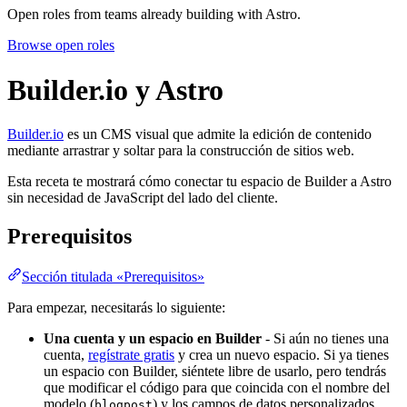
Open roles from teams already building with Astro.
Browse open roles
Builder.io y Astro
Builder.io
es un CMS visual que admite la edición de contenido
mediante arrastrar y soltar para la construcción de sitios web.
Esta receta te mostrará cómo conectar tu espacio de Builder a Astro
sin necesidad de JavaScript del lado del cliente.
Prerequisitos
Sección titulada «Prerequisitos»
Para empezar, necesitarás lo siguiente:
Una cuenta y un espacio en Builder
- Si aún no tienes una
cuenta,
regístrate gratis
y crea un nuevo espacio. Si ya tienes
un espacio con Builder, siéntete libre de usarlo, pero tendrás
que modificar el código para que coincida con el nombre del
modelo (
) y los campos de datos personalizados.
blogpost