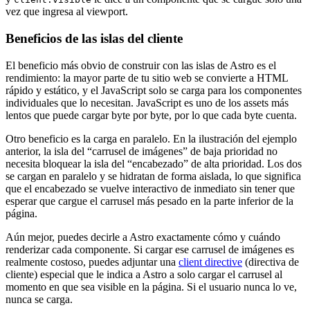
vez que ingresa al viewport.
Beneficios de las islas del cliente
El beneficio más obvio de construir con las islas de Astro es el
rendimiento: la mayor parte de tu sitio web se convierte a HTML
rápido y estático, y el JavaScript solo se carga para los componentes
individuales que lo necesitan. JavaScript es uno de los assets más
lentos que puede cargar byte por byte, por lo que cada byte cuenta.
Otro beneficio es la carga en paralelo. En la ilustración del ejemplo
anterior, la isla del “carrusel de imágenes” de baja prioridad no
necesita bloquear la isla del “encabezado” de alta prioridad. Los dos
se cargan en paralelo y se hidratan de forma aislada, lo que significa
que el encabezado se vuelve interactivo de inmediato sin tener que
esperar que cargue el carrusel más pesado en la parte inferior de la
página.
Aún mejor, puedes decirle a Astro exactamente cómo y cuándo
renderizar cada componente. Si cargar ese carrusel de imágenes es
realmente costoso, puedes adjuntar una
client directive
(directiva de
cliente) especial que le indica a Astro a solo cargar el carrusel al
momento en que sea visible en la página. Si el usuario nunca lo ve,
nunca se carga.