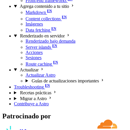
Front-end frameworks
Agrega contenido a tu sitio
Markdown
Content collections
Imágenes
Data fetching
Renderizado en servidor
Renderizado bajo demanda
Server islands
Acciones
Sesiones
Route caching
Actualizar
Actualizar Astro
Guías de actualizaciones importantes
Troubleshooting
Recetas prácticas
Migrar a Astro
Contribuye a Astro
Patrocinado por