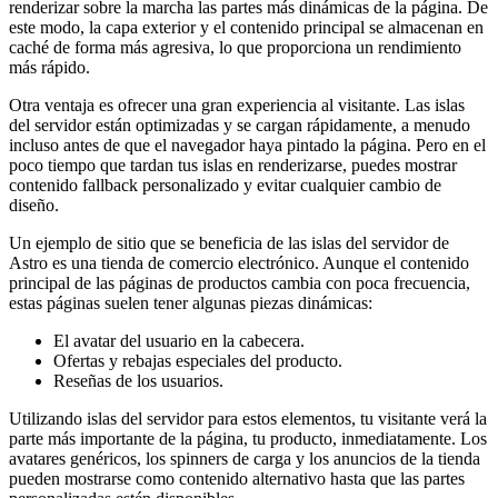
renderizar sobre la marcha las partes más dinámicas de la página. De
este modo, la capa exterior y el contenido principal se almacenan en
caché de forma más agresiva, lo que proporciona un rendimiento
más rápido.
Otra ventaja es ofrecer una gran experiencia al visitante. Las islas
del servidor están optimizadas y se cargan rápidamente, a menudo
incluso antes de que el navegador haya pintado la página. Pero en el
poco tiempo que tardan tus islas en renderizarse, puedes mostrar
contenido fallback personalizado y evitar cualquier cambio de
diseño.
Un ejemplo de sitio que se beneficia de las islas del servidor de
Astro es una tienda de comercio electrónico. Aunque el contenido
principal de las páginas de productos cambia con poca frecuencia,
estas páginas suelen tener algunas piezas dinámicas:
El avatar del usuario en la cabecera.
Ofertas y rebajas especiales del producto.
Reseñas de los usuarios.
Utilizando islas del servidor para estos elementos, tu visitante verá la
parte más importante de la página, tu producto, inmediatamente. Los
avatares genéricos, los spinners de carga y los anuncios de la tienda
pueden mostrarse como contenido alternativo hasta que las partes