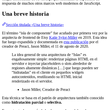
respuesta de muchos otros marcos web modernos de JavaScript.
Una breve historia
Sección titulada «Una breve historia»
El término “isla de componente” fue acuñado por primera vez por la
arquitecta de frontend de Etsy
Katie Sylor-Miller
en 2019. Esta idea
fue luego expandida y documentada en
esta publicación
por el
creador de Preact, Jason Miller, el 11 de agosto de 2020.
La idea general de una arquitectura de “Islas” es
engañosamente simple: renderizar páginas HTML en el
servidor e inyectar placeholders o slots alrededor de
regiones altamente dinámicas […] que luego pueden ser
“hidratadas” en el cliente en pequeños widgets
autocontenidos, reutilizando su HTML inicial
renderizado en el servidor.
Jason Miller, Creador de Preact
Esta técnica se basa en el patrón de arquitectura también conocido
como
hidratación parcial
o
selectiva.