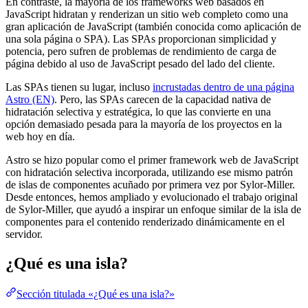
En contraste, la mayoría de los frameworks web basados en
JavaScript hidratan y renderizan un sitio web completo como una
gran aplicación de JavaScript (también conocida como aplicación de
una sola página o SPA). Las SPAs proporcionan simplicidad y
potencia, pero sufren de problemas de rendimiento de carga de
página debido al uso de JavaScript pesado del lado del cliente.
Las SPAs tienen su lugar, incluso
incrustadas dentro de una página
Astro (EN)
. Pero, las SPAs carecen de la capacidad nativa de
hidratación selectiva y estratégica, lo que las convierte en una
opción demasiado pesada para la mayoría de los proyectos en la
web hoy en día.
Astro se hizo popular como el primer framework web de JavaScript
con hidratación selectiva incorporada, utilizando ese mismo patrón
de islas de componentes acuñado por primera vez por Sylor-Miller.
Desde entonces, hemos ampliado y evolucionado el trabajo original
de Sylor-Miller, que ayudó a inspirar un enfoque similar de la isla de
componentes para el contenido renderizado dinámicamente en el
servidor.
¿Qué es una isla?
Sección titulada «¿Qué es una isla?»