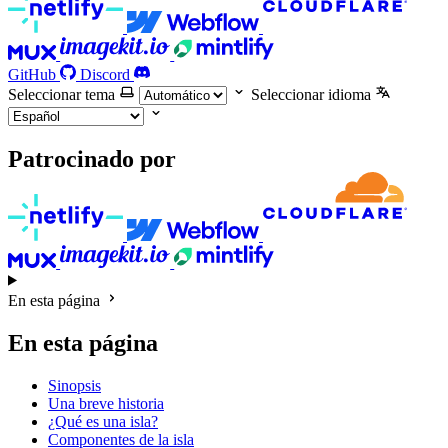
GitHub
Discord
Seleccionar tema
Seleccionar idioma
Patrocinado por
En esta página
En esta página
Sinopsis
Una breve historia
¿Qué es una isla?
Componentes de la isla