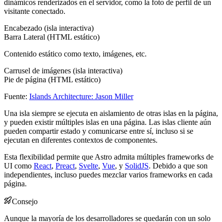
dinámicos renderizados en el servidor, como la foto de perfil de un
visitante conectado.
Encabezado (isla interactiva)
Barra Lateral (HTML estático)
Contenido estático como texto, imágenes, etc.
Carrusel de imágenes (isla interactiva)
Pie de página (HTML estático)
Fuente:
Islands Architecture: Jason Miller
Una isla siempre se ejecuta en aislamiento de otras islas en la página,
y pueden existir múltiples islas en una página. Las islas cliente aún
pueden compartir estado y comunicarse entre sí, incluso si se
ejecutan en diferentes contextos de componentes.
Esta flexibilidad permite que Astro admita múltiples frameworks de
UI como
React
,
Preact
,
Svelte
,
Vue
, y
SolidJS
. Debido a que son
independientes, incluso puedes mezclar varios frameworks en cada
página.
Consejo
Aunque la mayoría de los desarrolladores se quedarán con un solo