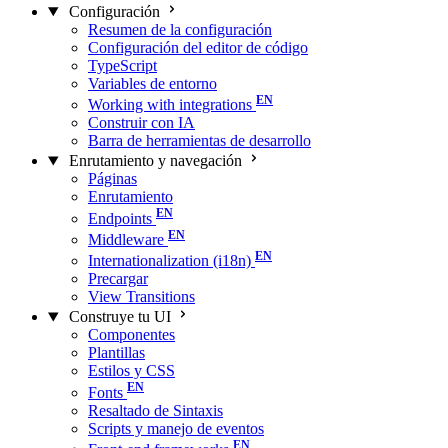
Configuración
Resumen de la configuración
Configuración del editor de código
TypeScript
Variables de entorno
Working with integrations
Construir con IA
Barra de herramientas de desarrollo
Enrutamiento y navegación
Páginas
Enrutamiento
Endpoints
Middleware
Internationalization (i18n)
Precargar
View Transitions
Construye tu UI
Componentes
Plantillas
Estilos y CSS
Fonts
Resaltado de Sintaxis
Scripts y manejo de eventos