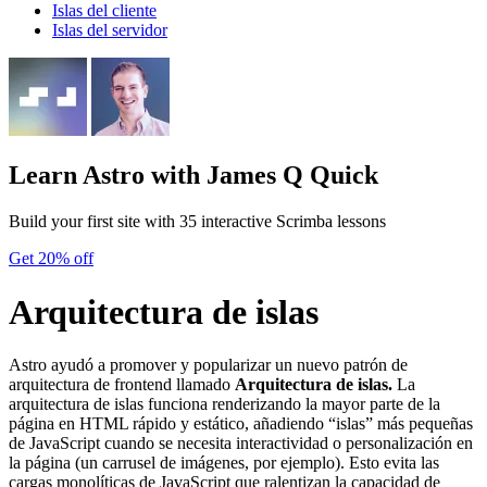
Islas del cliente
Islas del servidor
Learn Astro
with James Q Quick
Build your first site with 35 interactive Scrimba lessons
Get 20% off
Arquitectura de islas
Astro ayudó a promover y popularizar un nuevo patrón de
arquitectura de frontend llamado
Arquitectura de islas.
La
arquitectura de islas funciona renderizando la mayor parte de la
página en HTML rápido y estático, añadiendo “islas” más pequeñas
de JavaScript cuando se necesita interactividad o personalización en
la página (un carrusel de imágenes, por ejemplo). Esto evita las
cargas monolíticas de JavaScript que ralentizan la capacidad de