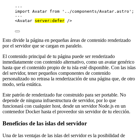
---
import
 Avatar 
from
'
../components/Avatar.astro
'
;
---
<
Avatar
server:defer
 />
Esto divide la página en pequeñas áreas de contenido renderizado
por el servidor que se cargan en paralelo.
El contenido principal de tu página puede ser renderizado
inmediatamente con contenido alternativo, como un avatar genérico
hasta que el contenido propio de tu isla esté disponible. Con las islas
del servidor, tener pequeños componentes de contenido
personalizado no retrasa la renderización de una página que, de otro
modo, sería estática.
Este patrón de renderizado fue construido para ser portable. No
depende de ninguna infraestructura de servidor, por lo que
funcionará con cualquier host, desde un servidor Node.js en un
contenedor Docker hasta el proveedor sin servidor de tu elección.
Beneficios de las islas del servidor
Una de las ventajas de las islas del servidor es la posibilidad de