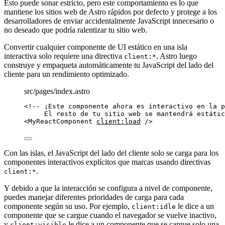
Esto puede sonar estricto, pero este comportamiento es lo que
mantiene los sitios web de Astro rápidos por defecto y protege a los
desarrolladores de enviar accidentalmente JavaScript innecesario o
no deseado que podría ralentizar tu sitio web.
Convertir cualquier componente de UI estático en una isla
interactiva solo requiere una directiva
. Astro luego
client:*
construye y empaqueta automáticamente tu JavaScript del lado del
cliente para un rendimiento optimizado.
src/pages/index.astro
<!-- ¡Este componente ahora es interactivo en la p
El resto de tu sitio web se mantendrá estátic
<
MyReactComponent
client:load
 />
Con las islas, el JavaScript del lado del cliente solo se carga para los
componentes interactivos explícitos que marcas usando directivas
.
client:*
Y debido a que la interacción se configura a nivel de componente,
puedes manejar diferentes prioridades de carga para cada
componente según su uso. Por ejemplo,
le dice a un
client:idle
componente que se cargue cuando el navegador se vuelve inactivo,
y
le dice a un componente que se cargue solo una
client:visible