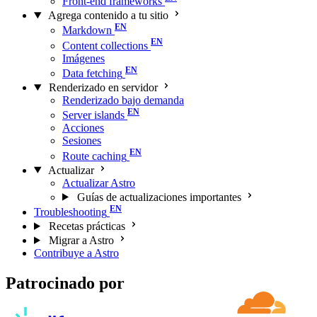
Front-end frameworks
Agrega contenido a tu sitio
Markdown
Content collections
Imágenes
Data fetching
Renderizado en servidor
Renderizado bajo demanda
Server islands
Acciones
Sesiones
Route caching
Actualizar
Actualizar Astro
Guías de actualizaciones importantes
Troubleshooting
Recetas prácticas
Migrar a Astro
Contribuye a Astro
Patrocinado por