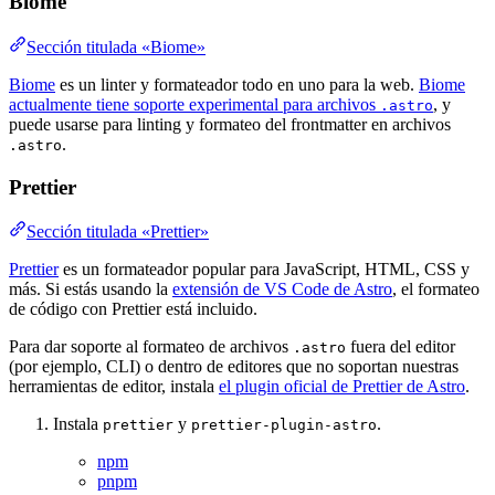
Biome
Sección titulada «Biome»
Biome
es un linter y formateador todo en uno para la web.
Biome
actualmente tiene soporte experimental para archivos
, y
.astro
puede usarse para linting y formateo del frontmatter en archivos
.
.astro
Prettier
Sección titulada «Prettier»
Prettier
es un formateador popular para JavaScript, HTML, CSS y
más. Si estás usando la
extensión de VS Code de Astro
, el formateo
de código con Prettier está incluido.
Para dar soporte al formateo de archivos
fuera del editor
.astro
(por ejemplo, CLI) o dentro de editores que no soportan nuestras
herramientas de editor, instala
el plugin oficial de Prettier de Astro
.
Instala
y
.
prettier
prettier-plugin-astro
npm
pnpm