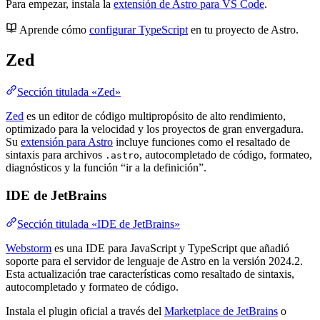
Para empezar, instala la
extensión de Astro para VS Code
.
Aprende cómo
configurar TypeScript
en tu proyecto de Astro.
Zed
Sección titulada «Zed»
Zed
es un editor de código multipropósito de alto rendimiento,
optimizado para la velocidad y los proyectos de gran envergadura.
Su
extensión para Astro
incluye funciones como el resaltado de
sintaxis para archivos
, autocompletado de código, formateo,
.astro
diagnósticos y la función “ir a la definición”.
IDE de JetBrains
Sección titulada «IDE de JetBrains»
Webstorm
es una IDE para JavaScript y TypeScript que añadió
soporte para el servidor de lenguaje de Astro en la versión 2024.2.
Esta actualización trae características como resaltado de sintaxis,
autocompletado y formateo de código.
Instala el plugin oficial a través del
Marketplace de JetBrains
o