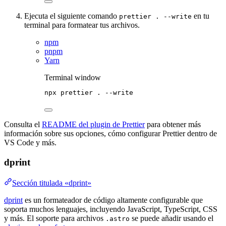
Ejecuta el siguiente comando
en tu
prettier . --write
terminal para formatear tus archivos.
npm
pnpm
Yarn
Terminal window
npx
prettier
.
--write
Consulta el
README del plugin de Prettier
para obtener más
información sobre sus opciones, cómo configurar Prettier dentro de
VS Code y más.
dprint
Sección titulada «dprint»
dprint
es un formateador de código altamente configurable que
soporta muchos lenguajes, incluyendo JavaScript, TypeScript, CSS
y más. El soporte para archivos
se puede añadir usando el
.astro