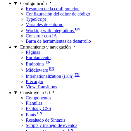
Configuración
Resumen de la configuración
Configuración del editor de código
TypeScript
Variables de entorno
Working with integrations
Construir con IA
Barra de herramientas de desarrollo
Enrutamiento y navegación
Páginas
Enrutamiento
Endpoints
Middleware
Internationalization (i18n)
Precargar
View Transitions
Construye tu UI
Componentes
Plantillas
Estilos y CSS
Fonts
Resaltado de Sintaxis
Scripts y manejo de eventos