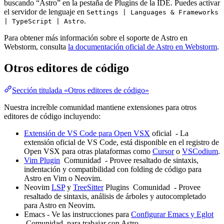
buscando “Astro” en la pestaña de Plugins de la IDE. Puedes activar
el servidor de lenguaje en
Settings | Languages & Frameworks
.
| TypeScript | Astro
Para obtener más información sobre el soporte de Astro en
Webstorm, consulta
la documentación oficial de Astro en Webstorm
.
Otros editores de código
Sección titulada «Otros editores de código»
Nuestra increíble comunidad mantiene extensiones para otros
editores de código incluyendo:
Extensión de VS Code para Open VSX
oficial
- La
extensión oficial de VS Code, está disponible en el registro de
Open VSX para otras plataformas como
Cursor
o
VSCodium
.
Vim Plugin
Comunidad
- Provee resaltado de sintaxis,
indentación y compatibilidad con folding de código para
Astro en Vim o Neovim.
Neovim
LSP
y
TreeSitter
Plugins
Comunidad
- Provee
resaltado de sintaxis, análisis de árboles y autocompletado
para Astro en Neovim.
Emacs - Ve las instrucciones para
Configurar Emacs y Eglot
Comunidad
para trabajar con Astro