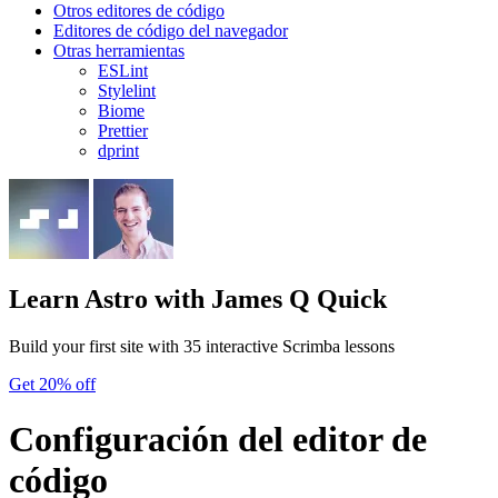
Otros editores de código
Editores de código del navegador
Otras herramientas
ESLint
Stylelint
Biome
Prettier
dprint
Learn Astro
with James Q Quick
Build your first site with 35 interactive Scrimba lessons
Get 20% off
Configuración del editor de
código