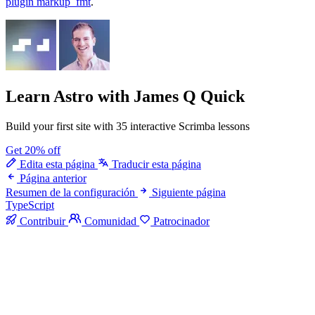
plugin markup_fmt
.
Learn Astro
with James Q Quick
Build your first site with 35 interactive Scrimba lessons
Get 20% off
Edita esta página
Traducir esta página
Página anterior
Resumen de la configuración
Siguiente página
TypeScript
Contribuir
Comunidad
Patrocinador