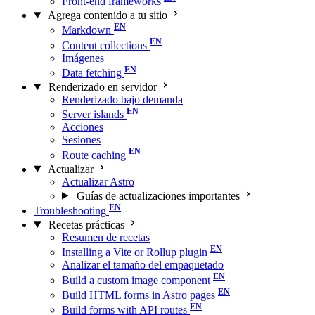
Front-end frameworks
Agrega contenido a tu sitio
Markdown
Content collections
Imágenes
Data fetching
Renderizado en servidor
Renderizado bajo demanda
Server islands
Acciones
Sesiones
Route caching
Actualizar
Actualizar Astro
Guías de actualizaciones importantes
Troubleshooting
Recetas prácticas
Resumen de recetas
Installing a Vite or Rollup plugin
Analizar el tamaño del empaquetado
Build a custom image component
Build HTML forms in Astro pages
Build forms with API routes