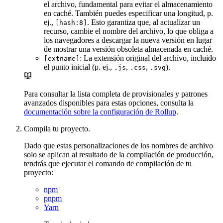
el archivo, fundamental para evitar el almacenamiento
en caché. También puedes especificar una longitud, p.
ej.,
. Esto garantiza que, al actualizar un
[hash:8]
recurso, cambie el nombre del archivo, lo que obliga a
los navegadores a descargar la nueva versión en lugar
de mostrar una versión obsoleta almacenada en caché.
: La extensión original del archivo, incluido
[extname]
el punto inicial (p. ej.,
,
,
).
.js
.css
.svg
Para consultar la lista completa de provisionales y patrones
avanzados disponibles para estas opciones, consulta la
documentación sobre la configuración de Rollup
.
Compila tu proyecto.
Dado que estas personalizaciones de los nombres de archivo
solo se aplican al resultado de la compilación de producción,
tendrás que ejecutar el comando de compilación de tu
proyecto:
npm
pnpm
Yarn