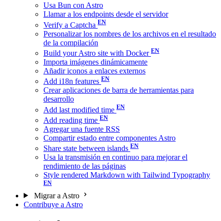
Usa Bun con Astro
Llamar a los endpoints desde el servidor
Verify a Captcha
Personalizar los nombres de los archivos en el resultado
de la compilación
Build your Astro site with Docker
Importa imágenes dinámicamente
Añadir iconos a enlaces externos
Add i18n features
Crear aplicaciones de barra de herramientas para
desarrollo
Add last modified time
Add reading time
Agregar una fuente RSS
Compartir estado entre componentes Astro
Share state between islands
Usa la transmisión en continuo para mejorar el
rendimiento de las páginas
Style rendered Markdown with Tailwind Typography
Migrar a Astro
Contribuye a Astro