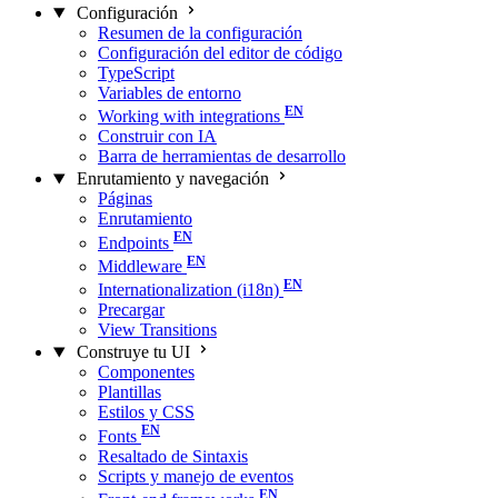
Configuración
Resumen de la configuración
Configuración del editor de código
TypeScript
Variables de entorno
Working with integrations
Construir con IA
Barra de herramientas de desarrollo
Enrutamiento y navegación
Páginas
Enrutamiento
Endpoints
Middleware
Internationalization (i18n)
Precargar
View Transitions
Construye tu UI
Componentes
Plantillas
Estilos y CSS
Fonts
Resaltado de Sintaxis
Scripts y manejo de eventos