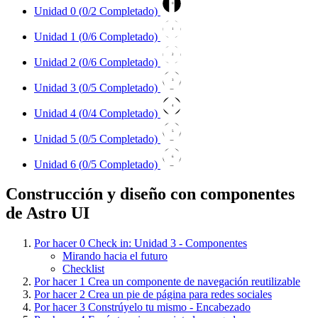
0
Unidad 0 (
0
/2 Completado)
1
Unidad 1 (
0
/6 Completado)
2
Unidad 2 (
0
/6 Completado)
3
Unidad 3 (
0
/5 Completado)
4
Unidad 4 (
0
/4 Completado)
5
Unidad 5 (
0
/5 Completado)
6
Unidad 6 (
0
/5 Completado)
Construcción y diseño con componentes
de Astro UI
Por hacer
0
Check in: Unidad 3 - Componentes
Mirando hacia el futuro
Checklist
Por hacer
1
Crea un componente de navegación reutilizable
Por hacer
2
Crea un pie de página para redes sociales
Por hacer
3
Constrúyelo tu mismo - Encabezado