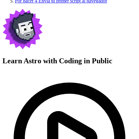
Por hacer
4
Envía tu primer script al navegador
Learn Astro with
Coding in Public