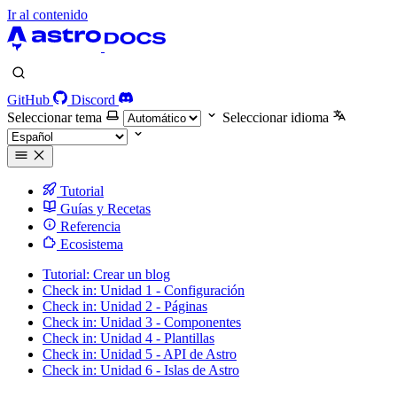
Ir al contenido
GitHub
Discord
Seleccionar tema
Seleccionar idioma
Tutorial
Guías y Recetas
Referencia
Ecosistema
Tutorial: Crear un blog
Check in: Unidad 1 - Configuración
Check in: Unidad 2 - Páginas
Check in: Unidad 3 - Componentes
Check in: Unidad 4 - Plantillas
Check in: Unidad 5 - API de Astro
Check in: Unidad 6 - Islas de Astro