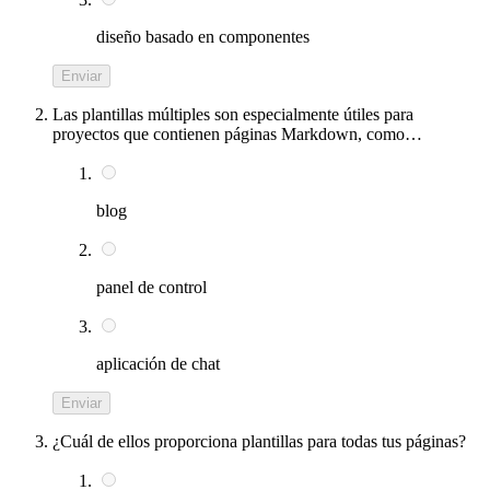
diseño basado en componentes
Enviar
Las plantillas múltiples son especialmente útiles para
proyectos que contienen páginas Markdown, como…
blog
panel de control
aplicación de chat
Enviar
¿Cuál de ellos proporciona plantillas para todas tus páginas?