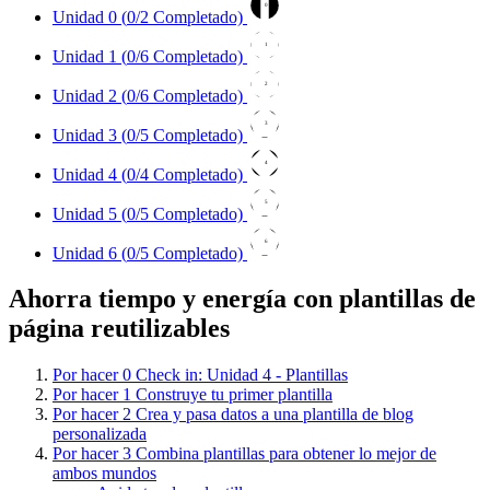
0
Unidad 0 (
0
/2 Completado)
1
Unidad 1 (
0
/6 Completado)
2
Unidad 2 (
0
/6 Completado)
3
Unidad 3 (
0
/5 Completado)
4
Unidad 4 (
0
/4 Completado)
5
Unidad 5 (
0
/5 Completado)
6
Unidad 6 (
0
/5 Completado)
Ahorra tiempo y energía con plantillas de
página reutilizables
Por hacer
0
Check in: Unidad 4 - Plantillas
Por hacer
1
Construye tu primer plantilla
Por hacer
2
Crea y pasa datos a una plantilla de blog
personalizada
Por hacer
3
Combina plantillas para obtener lo mejor de
ambos mundos