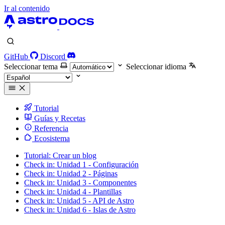
Ir al contenido
GitHub
Discord
Seleccionar tema
Seleccionar idioma
Tutorial
Guías y Recetas
Referencia
Ecosistema
Tutorial: Crear un blog
Check in: Unidad 1 - Configuración
Check in: Unidad 2 - Páginas
Check in: Unidad 3 - Componentes
Check in: Unidad 4 - Plantillas
Check in: Unidad 5 - API de Astro
Check in: Unidad 6 - Islas de Astro