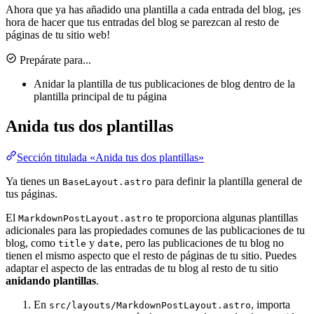
Ahora que ya has añadido una plantilla a cada entrada del blog, ¡es
hora de hacer que tus entradas del blog se parezcan al resto de
páginas de tu sitio web!
Prepárate para...
Anidar la plantilla de tus publicaciones de blog dentro de la
plantilla principal de tu página
Anida tus dos plantillas
Sección titulada «Anida tus dos plantillas»
Ya tienes un
para definir la plantilla general de
BaseLayout.astro
tus páginas.
El
te proporciona algunas plantillas
MarkdownPostLayout.astro
adicionales para las propiedades comunes de las publicaciones de tu
blog, como
y
, pero las publicaciones de tu blog no
title
date
tienen el mismo aspecto que el resto de páginas de tu sitio. Puedes
adaptar el aspecto de las entradas de tu blog al resto de tu sitio
anidando plantillas
.
En
, importa
src/layouts/MarkdownPostLayout.astro