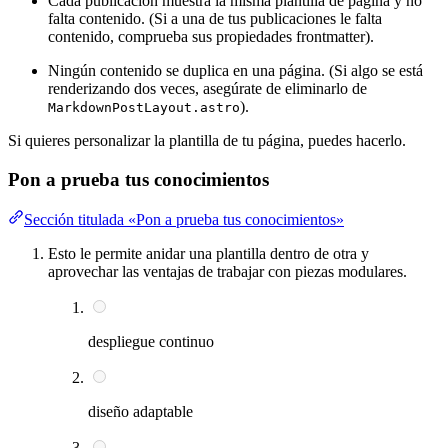
Cada publicación muestra la misma plantilla de página y no
falta contenido. (Si a una de tus publicaciones le falta
contenido, comprueba sus propiedades frontmatter).
Ningún contenido se duplica en una página. (Si algo se está
renderizando dos veces, asegúrate de eliminarlo de
).
MarkdownPostLayout.astro
Si quieres personalizar la plantilla de tu página, puedes hacerlo.
Pon a prueba tus conocimientos
Sección titulada «Pon a prueba tus conocimientos»
Esto le permite anidar una plantilla dentro de otra y
aprovechar las ventajas de trabajar con piezas modulares.
despliegue continuo
diseño adaptable