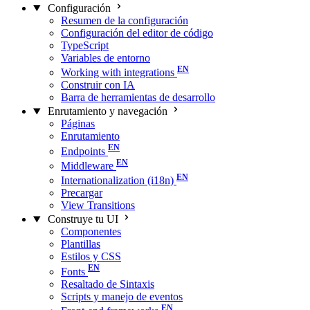
Configuración
Resumen de la configuración
Configuración del editor de código
TypeScript
Variables de entorno
Working with integrations
Construir con IA
Barra de herramientas de desarrollo
Enrutamiento y navegación
Páginas
Enrutamiento
Endpoints
Middleware
Internationalization (i18n)
Precargar
View Transitions
Construye tu UI
Componentes
Plantillas
Estilos y CSS
Fonts
Resaltado de Sintaxis
Scripts y manejo de eventos