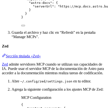
"astro-docs"
: {
"serverUrl"
: 
"
https://mcp.docs.astro.bu
}
}
}
Guarda el archivo y haz clic en “Refresh” en la pestaña
“Manage MCPs”.
Zed
Sección titulada «Zed»
Zed
admite servidores MCP cuando se utilizan sus capacidades de
IA. Puede usar el servidor MCP de la documentación de Astro para
acceder a la documentación mientras realiza tareas de codificación.
Abre
en tu editor.
~/.config/zed/settings.json
Agrega la siguiente configuración a los ajustes MCP de Zed:
MCP Configuration
{