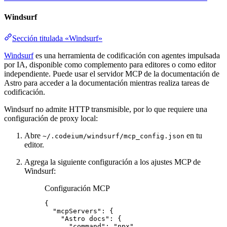
Windsurf
Sección titulada «Windsurf»
Windsurf
es una herramienta de codificación con agentes impulsada
por IA, disponible como complemento para editores o como editor
independiente. Puede usar el servidor MCP de la documentación de
Astro para acceder a la documentación mientras realiza tareas de
codificación.
Windsurf no admite HTTP transmisible, por lo que requiere una
configuración de proxy local:
Abre
en tu
~/.codeium/windsurf/mcp_config.json
editor.
Agrega la siguiente configuración a los ajustes MCP de
Windsurf:
Configuración MCP
{
"mcpServers"
: {
"Astro docs"
: {
"command"
: 
"
npx
"
,