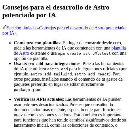
Consejos para el desarrollo de Astro
potenciado por IA
Sección titulada «Consejos para el desarrollo de Astro potenciado
por IA»
Comienza con plantillas
: En lugar de construir desde cero,
pide a las herramientas de IA que comiencen con una
plantilla
de Astro
existente o usa
con una
npm create astro@latest
opción de plantilla.
Usa
para integraciones
: Pide a las herramientas
astro add
de IA que utilicen
para integraciones oficiales (por
astro add
ejemplo,
,
). Para
astro add tailwind
astro add react
otros paquetes, instálalos usando el comando de tu gestor de
paquetes preferido en lugar de editar directamente
.
package.json
Verifica las APIs actuales
: Las herramientas de IA pueden
usar patrones desactualizados. Pídeles que consulten la
documentación más reciente, especialmente para funciones
nuevas como sesiones y actions. Esto también es importante
para funciones que han tenido cambios significativos desde su
lanzamiento inicial, como las colecciones de contenido, o