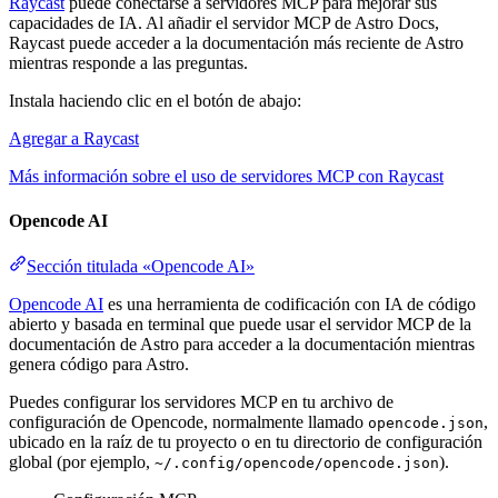
Raycast
puede conectarse a servidores MCP para mejorar sus
capacidades de IA. Al añadir el servidor MCP de Astro Docs,
Raycast puede acceder a la documentación más reciente de Astro
mientras responde a las preguntas.
Instala haciendo clic en el botón de abajo:
Agregar a Raycast
Más información sobre el uso de servidores MCP con Raycast
Opencode AI
Sección titulada «Opencode AI»
Opencode AI
es una herramienta de codificación con IA de código
abierto y basada en terminal que puede usar el servidor MCP de la
documentación de Astro para acceder a la documentación mientras
genera código para Astro.
Puedes configurar los servidores MCP en tu archivo de
configuración de Opencode, normalmente llamado
,
opencode.json
ubicado en la raíz de tu proyecto o en tu directorio de configuración
global (por ejemplo,
).
~/.config/opencode/opencode.json