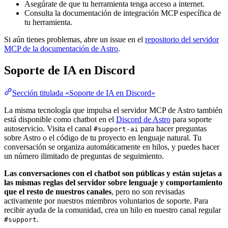
Asegúrate de que tu herramienta tenga acceso a internet.
Consulta la documentación de integración MCP específica de
tu herramienta.
Si aún tienes problemas, abre un issue en el
repositorio del servidor
MCP de la documentación de Astro
.
Soporte de IA en Discord
Sección titulada «Soporte de IA en Discord»
La misma tecnología que impulsa el servidor MCP de Astro también
está disponible como chatbot en el
Discord de Astro
para soporte
autoservicio. Visita el canal
para hacer preguntas
#support-ai
sobre Astro o el código de tu proyecto en lenguaje natural. Tu
conversación se organiza automáticamente en hilos, y puedes hacer
un número ilimitado de preguntas de seguimiento.
Las conversaciones con el chatbot son públicas y están sujetas a
las mismas reglas del servidor sobre lenguaje y comportamiento
que el resto de nuestros canales
, pero no son revisadas
activamente por nuestros miembros voluntarios de soporte. Para
recibir ayuda de la comunidad, crea un hilo en nuestro canal regular
.
#support