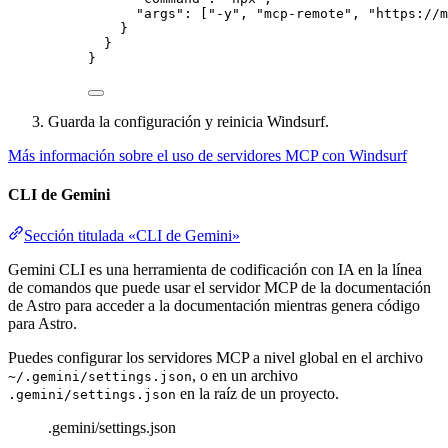
"args"
: [
"
-y
"
, 
"
mcp-remote
"
, 
"
https://m
}
}
}
Guarda la configuración y reinicia Windsurf.
Más información sobre el uso de servidores MCP con Windsurf
CLI de Gemini
Sección titulada «CLI de Gemini»
Gemini CLI es una herramienta de codificación con IA en la línea
de comandos que puede usar el servidor MCP de la documentación
de Astro para acceder a la documentación mientras genera código
para Astro.
Puedes configurar los servidores MCP a nivel global en el archivo
, o en un archivo
~/.gemini/settings.json
en la raíz de un proyecto.
.gemini/settings.json
.gemini/settings.json