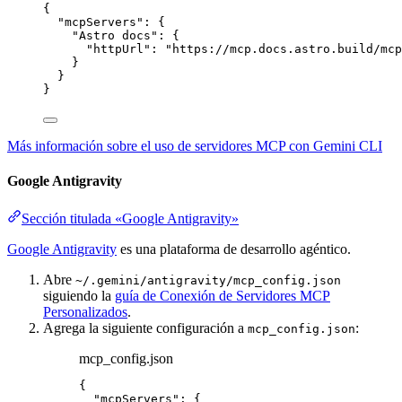
{
"mcpServers"
: {
"Astro docs"
: {
"httpUrl"
: 
"
https://mcp.docs.astro.build/mcp
}
}
}
Más información sobre el uso de servidores MCP con Gemini CLI
Google Antigravity
Sección titulada «Google Antigravity»
Google Antigravity
es una plataforma de desarrollo agéntico.
Abre
~/.gemini/antigravity/mcp_config.json
siguiendo la
guía de Conexión de Servidores MCP
Personalizados
.
Agrega la siguiente configuración a
:
mcp_config.json
mcp_config.json
{
"mcpServers"
: {