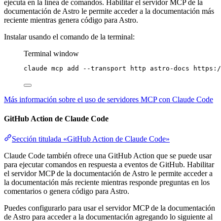
ejecuta en la línea de comandos. Habilitar el servidor MCP de la
documentación de Astro le permite acceder a la documentación más
reciente mientras genera código para Astro.
Instalar usando el comando de la terminal:
Terminal window
claude
mcp
add
--transport
http
astro-docs
https:/
Más información sobre el uso de servidores MCP con Claude Code
GitHub Action de Claude Code
Sección titulada «GitHub Action de Claude Code»
Claude Code también ofrece una GitHub Action que se puede usar
para ejecutar comandos en respuesta a eventos de GitHub. Habilitar
el servidor MCP de la documentación de Astro le permite acceder a
la documentación más reciente mientras responde preguntas en los
comentarios o genera código para Astro.
Puedes configurarlo para usar el servidor MCP de la documentación
de Astro para acceder a la documentación agregando lo siguiente al