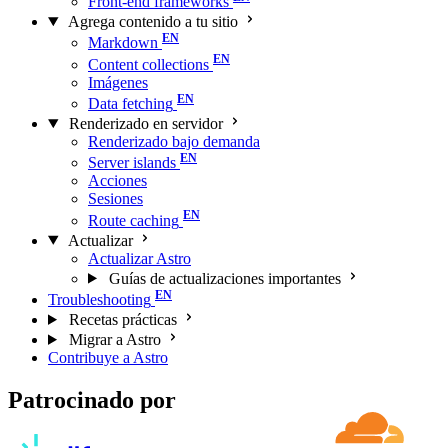
Front-end frameworks
Agrega contenido a tu sitio
Markdown
Content collections
Imágenes
Data fetching
Renderizado en servidor
Renderizado bajo demanda
Server islands
Acciones
Sesiones
Route caching
Actualizar
Actualizar Astro
Guías de actualizaciones importantes
Troubleshooting
Recetas prácticas
Migrar a Astro
Contribuye a Astro
Patrocinado por