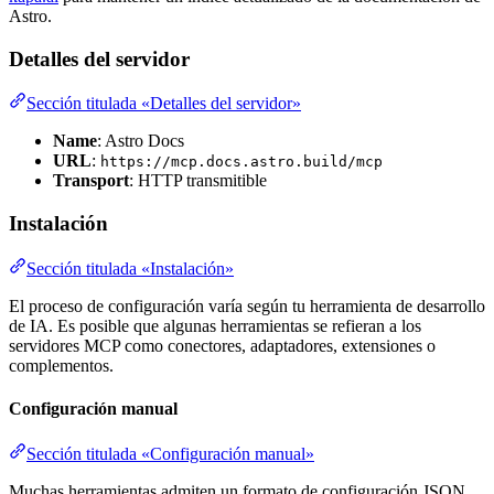
Astro.
Detalles del servidor
Sección titulada «Detalles del servidor»
Name
: Astro Docs
URL
:
https://mcp.docs.astro.build/mcp
Transport
: HTTP transmitible
Instalación
Sección titulada «Instalación»
El proceso de configuración varía según tu herramienta de desarrollo
de IA. Es posible que algunas herramientas se refieran a los
servidores MCP como conectores, adaptadores, extensiones o
complementos.
Configuración manual
Sección titulada «Configuración manual»
Muchas herramientas admiten un formato de configuración JSON