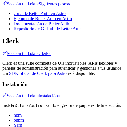
Sección titulada «Siguientes pasos»
Guía de Better Auth en Astro
Ejemplo de Better Auth en Astro
Documentación de Better Auth
Repositorio de GitHub de Better Auth
Clerk
Sección titulada «Clerk»
Clerk es una suite completa de UIs incrustables, APIs flexibles y
paneles de administración para autenticar y gestionar a tus usuarios.
Un
SDK oficial de Clerk para Astro
está disponible.
Instalación
Sección titulada «Instalación»
Instala
usando el gestor de paquetes de tu elección.
@clerk/astro
npm
pnpm
Yarn