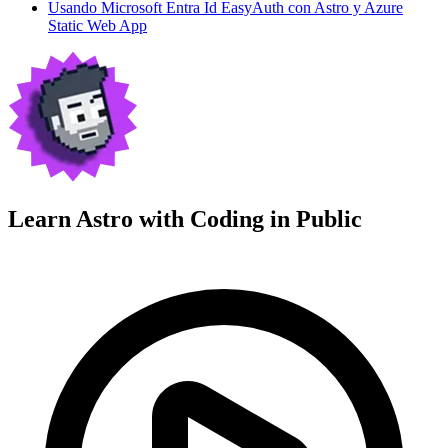
Usando Microsoft Entra Id EasyAuth con Astro y Azure
Static Web App
Learn Astro with
Coding in Public