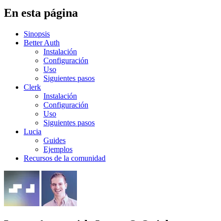
En esta página
Sinopsis
Better Auth
Instalación
Configuración
Uso
Siguientes pasos
Clerk
Instalación
Configuración
Uso
Siguientes pasos
Lucia
Guides
Ejemplos
Recursos de la comunidad