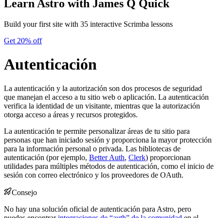
Learn Astro
with James Q Quick
Build your first site with 35 interactive Scrimba lessons
Get 20% off
Autenticación
La autenticación y la autorización son dos procesos de seguridad
que manejan el acceso a tu sitio web o aplicación. La autenticación
verifica la identidad de un visitante, mientras que la autorización
otorga acceso a áreas y recursos protegidos.
La autenticación te permite personalizar áreas de tu sitio para
personas que han iniciado sesión y proporciona la mayor protección
para la información personal o privada. Las bibliotecas de
autenticación (por ejemplo,
Better Auth
,
Clerk
) proporcionan
utilidades para múltiples métodos de autenticación, como el inicio de
sesión con correo electrónico y los proveedores de OAuth.
Consejo
No hay una solución oficial de autenticación para Astro, pero
puedes encontrar
integraciones de “auth” de la comunidad
en el