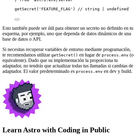
getSecret
(
'
FEATURE_FLAG
'
) 
// string | undefined
Esto también puede ser útil para obtener un secreto no definido en tu
esquema, por ejemplo, uno que dependa de datos dinámicos de una
base de datos o API.
Si necesitas recuperar variables de entorno mediante programación,
te recomendamos utilizar
en lugar de
(o
getSecret()
process.env
equivalente). Dado que su implementación la proporciona tu
adaptador, no tendrás que actualizar todas tus llamadas si cambias de
adaptador. El valor predeterminado es
en dev y build.
process.env
Learn Astro with
Coding in Public