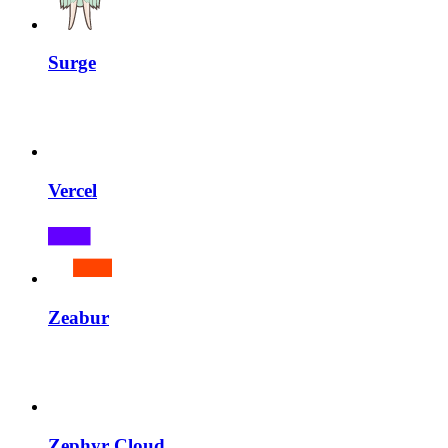
Surge
Vercel
Zeabur
Zephyr Cloud