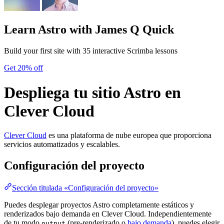
Learn Astro
with James Q Quick
Build your first site with 35 interactive Scrimba lessons
Get 20% off
Despliega tu sitio Astro en
Clever Cloud
Clever Cloud
es una plataforma de nube europea que proporciona
servicios automatizados y escalables.
Configuración del proyecto
Sección titulada «Configuración del proyecto»
Puedes desplegar proyectos Astro completamente estáticos y
renderizados bajo demanda en Clever Cloud. Independientemente
de tu modo
(pre-renderizado o
bajo demanda
), puedes elegir
output