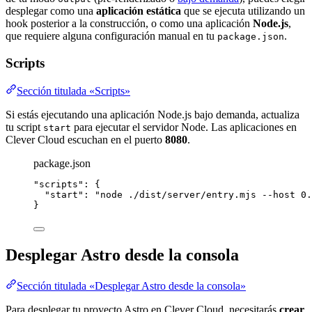
desplegar como una
aplicación estática
que se ejecuta utilizando un
hook posterior a la construcción, o como una aplicación
Node.js
,
que requiere alguna configuración manual en tu
.
package.json
Scripts
Sección titulada «Scripts»
Si estás ejecutando una aplicación Node.js bajo demanda, actualiza
tu script
para ejecutar el servidor Node. Las aplicaciones en
start
Clever Cloud escuchan en el puerto
8080
.
package.json
"
scripts
"
: {
"start"
: 
"
node ./dist/server/entry.mjs --host 0.
}
Desplegar Astro desde la consola
Sección titulada «Desplegar Astro desde la consola»
Para desplegar tu proyecto Astro en Clever Cloud, necesitarás
crear