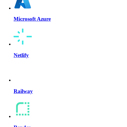
Microsoft Azure
Netlify
Railway