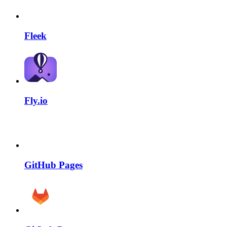
Fleek
Fly.io
GitHub Pages