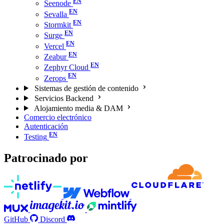
Seenode
Sevalla
Stormkit
Surge
Vercel
Zeabur
Zephyr Cloud
Zerops
Sistemas de gestión de contenido
Servicios Backend
Alojamiento media & DAM
Comercio electrónico
Autenticación
Testing
Patrocinado por
GitHub
Discord