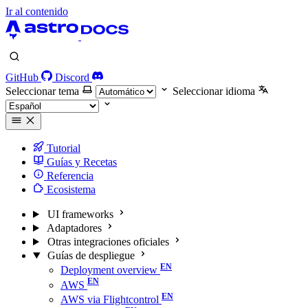
Ir al contenido
GitHub
Discord
Seleccionar tema
Seleccionar idioma
Tutorial
Guías y Recetas
Referencia
Ecosistema
UI frameworks
Adaptadores
Otras integraciones oficiales
Guías de despliegue
Deployment overview
AWS
AWS via Flightcontrol