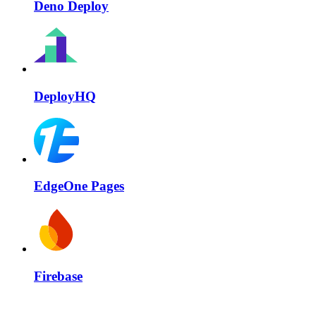
Deno Deploy
DeployHQ
EdgeOne Pages
Firebase