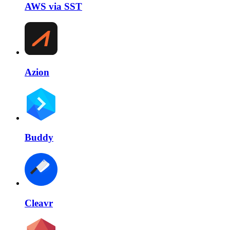
AWS via SST
Azion
Buddy
Cleavr