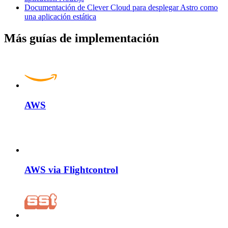
Documentación de Clever Cloud para desplegar Astro como
una aplicación estática
Más guías de implementación
AWS
AWS via Flightcontrol