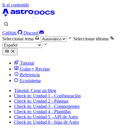
Ir al contenido
GitHub
Discord
Seleccionar tema
Seleccionar idioma
Tutorial
Guías y Recetas
Referencia
Ecosistema
Tutorial: Crear un blog
Check in: Unidad 1 - Configuración
Check in: Unidad 2 - Páginas
Check in: Unidad 3 - Componentes
Check in: Unidad 4 - Plantillas
Check in: Unidad 5 - API de Astro
Check in: Unidad 6 - Islas de Astro