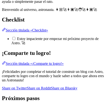
ayuda o simplemente pasar el rato.
Bienvenido al universo, astronauta. 👩🏼‍🚀👨🏿‍🚀🧑‍🚀👩🏾‍🚀
Checklist
Sección titulada «Checklist»
Estoy impaciente por empezar mi próximo proyecto de
Astro. 🚀
¡Comparte tu logro!
Sección titulada «¡Comparte tu logro!»
¡Felicidades por completar el tutorial de construir un blog con Astro,
comparte tu logro con el mundo y hazle saber a todos que ahora eres
un Astronauta!
Share on Twitter
Share on Reddit
Share on Bluesky
Próximos pasos