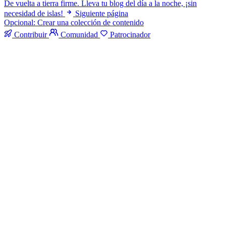
De vuelta a tierra firme. Lleva tu blog del día a la noche, ¡sin
necesidad de islas!
Siguiente página
Opcional: Crear una colección de contenido
Contribuir
Comunidad
Patrocinador