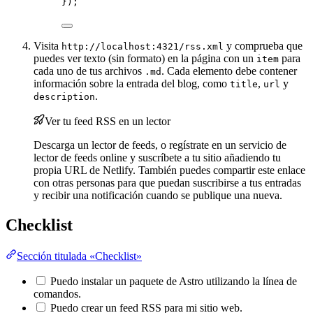
});
Visita
y comprueba que
http://localhost:4321/rss.xml
puedes ver texto (sin formato) en la página con un
para
item
cada uno de tus archivos
. Cada elemento debe contener
.md
información sobre la entrada del blog, como
,
y
title
url
.
description
Ver tu feed RSS en un lector
Descarga un lector de feeds, o regístrate en un servicio de
lector de feeds online y suscríbete a tu sitio añadiendo tu
propia URL de Netlify. También puedes compartir este enlace
con otras personas para que puedan suscribirse a tus entradas
y recibir una notificación cuando se publique una nueva.
Checklist
Sección titulada «Checklist»
Puedo instalar un paquete de Astro utilizando la línea de
comandos.
Puedo crear un feed RSS para mi sitio web.