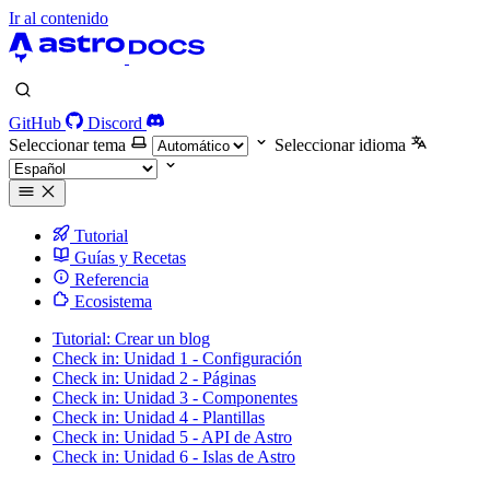
Ir al contenido
GitHub
Discord
Seleccionar tema
Seleccionar idioma
Tutorial
Guías y Recetas
Referencia
Ecosistema
Tutorial: Crear un blog
Check in: Unidad 1 - Configuración
Check in: Unidad 2 - Páginas
Check in: Unidad 3 - Componentes
Check in: Unidad 4 - Plantillas
Check in: Unidad 5 - API de Astro
Check in: Unidad 6 - Islas de Astro