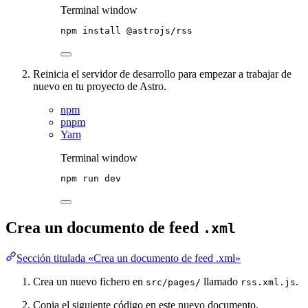
Terminal window
npm
install
@astrojs/rss
Reinicia el servidor de desarrollo para empezar a trabajar de
nuevo en tu proyecto de Astro.
npm
pnpm
Yarn
Terminal window
npm
run
dev
Crea un documento de feed
.xml
Sección titulada «Crea un documento de feed .xml»
Crea un nuevo fichero en
llamado
.
src/pages/
rss.xml.js
Copia el siguiente código en este nuevo documento.