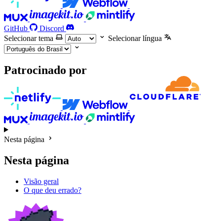
GitHub
Discord
Selecionar tema
Selecionar língua
Patrocinado por
Nesta página
Nesta página
Visão geral
O que deu errado?