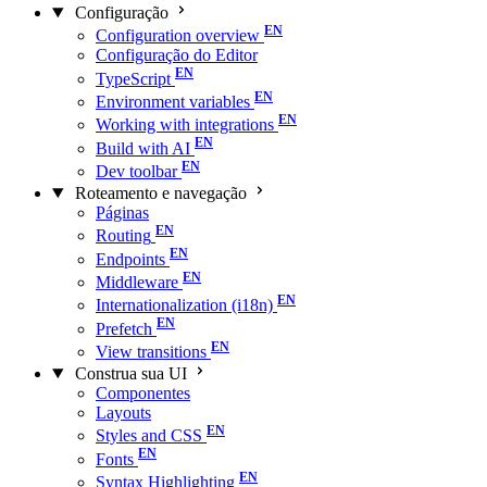
Configuração
Configuration overview
Configuração do Editor
TypeScript
Environment variables
Working with integrations
Build with AI
Dev toolbar
Roteamento e navegação
Páginas
Routing
Endpoints
Middleware
Internationalization (i18n)
Prefetch
View transitions
Construa sua UI
Componentes
Layouts
Styles and CSS
Fonts
Syntax Highlighting