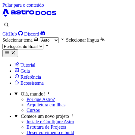
Pular para o conteúdo
GitHub
Discord
Selecionar tema
Selecionar língua
Tutorial
Guia
Referência
Ecossistema
Olá, mundo!
Por que Astro?
Arquitetura em Ilhas
Cursos
Comece um novo projeto
Instale e Configure Astro
Estrutura de Projetos
Desenvolvimento e build